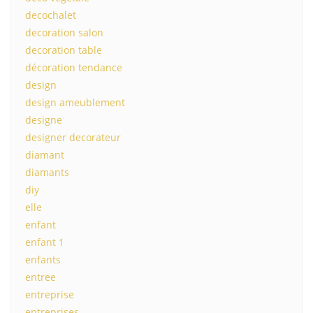
decochalet
decoration salon
decoration table
décoration tendance
design
design ameublement
designe
designer decorateur
diamant
diamants
diy
elle
enfant
enfant 1
enfants
entree
entreprise
entreprises