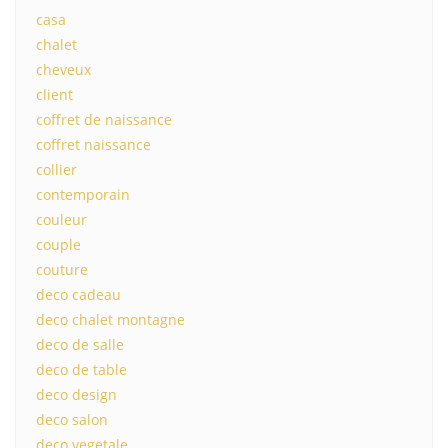
casa
chalet
cheveux
client
coffret de naissance
coffret naissance
collier
contemporain
couleur
couple
couture
deco cadeau
deco chalet montagne
deco de salle
deco de table
deco design
deco salon
deco vegetale