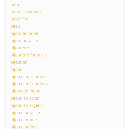
bébé
bébé et maman
bebe fille
bijou
bijou de mode
bijou fantaisie
bijouterie
bijouterie fantaisie
bijoutier
bijoux
bijoux amerindien
bijoux amérindiens
bijoux de mode
bijoux en acier
bijoux en argent
bijoux fantaisie
bijoux femme
bijoux indiens