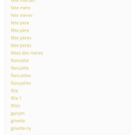
fete maman
fete mere
fete meres
fete pere
fête père
fête pères
fete peres
fetes des meres
fiancaille
fiançaille
fiancailles
fiançailles
fille
fille 1
filles
garçon
ginette
ginette ny