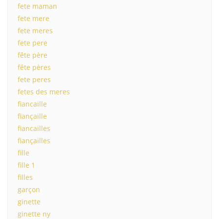
fete maman
fete mere
fete meres
fete pere
fête père
fête pères
fete peres
fetes des meres
fiancaille
fiançaille
fiancailles
fiançailles
fille
fille 1
filles
garçon
ginette
ginette ny