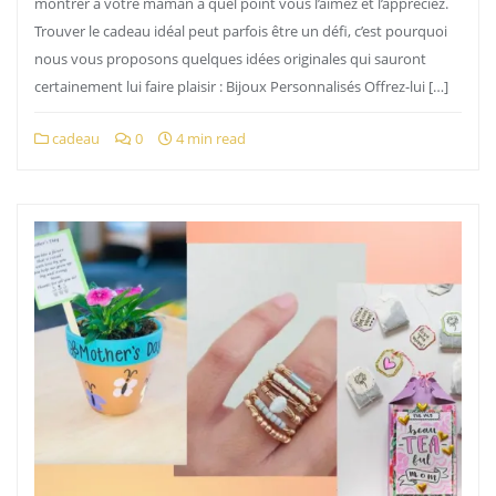
montrer à votre maman à quel point vous l’aimez et l’appréciez.
Trouver le cadeau idéal peut parfois être un défi, c’est pourquoi
nous vous proposons quelques idées originales qui sauront
certainement lui faire plaisir : Bijoux Personnalisés Offrez-lui […]
cadeau
0
4 min read