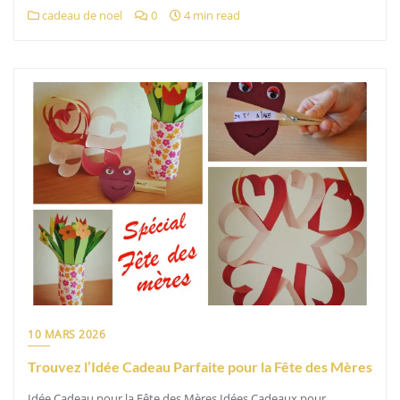
cadeau de noel
0
4 min read
10 MARS 2026
Trouvez l’Idée Cadeau Parfaite pour la Fête des Mères
Idée Cadeau pour la Fête des Mères Idées Cadeaux pour