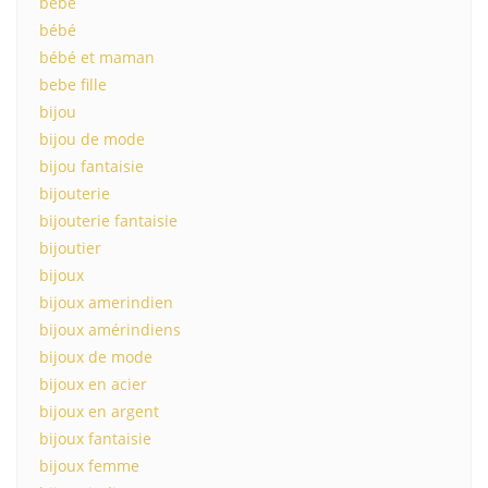
bebe
bébé
bébé et maman
bebe fille
bijou
bijou de mode
bijou fantaisie
bijouterie
bijouterie fantaisie
bijoutier
bijoux
bijoux amerindien
bijoux amérindiens
bijoux de mode
bijoux en acier
bijoux en argent
bijoux fantaisie
bijoux femme