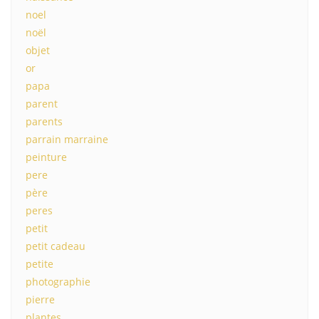
noel
noël
objet
or
papa
parent
parents
parrain marraine
peinture
pere
père
peres
petit
petit cadeau
petite
photographie
pierre
plantes