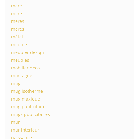
mere
mère
meres
mères
métal
meuble
meubler design
meubles
mobilier deco
montagne
mug
mug isotherme
mug magique
mug publicitaire
mugs publicitaires
mur
mur interieur
naissance