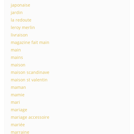
japonaise
jardin
la redoute
leroy merlin
livraison
magazine fait main
main
mains
maison
maison scandinave
maison st valentin
maman
mamie
mari
mariage
mariage accessoire
mariée
marraine