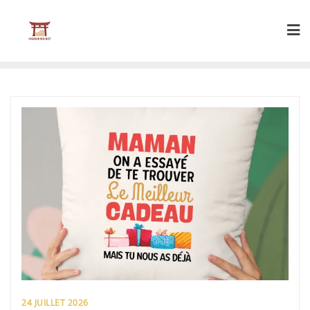
Skip
to
content
24 JUILLET 2026