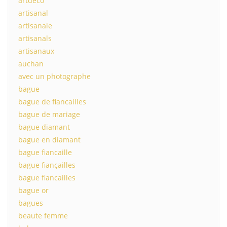
artdeco
artisanal
artisanale
artisanals
artisanaux
auchan
avec un photographe
bague
bague de fiancailles
bague de mariage
bague diamant
bague en diamant
bague fiancaille
bague fiançailles
bague fiancailles
bague or
bagues
beaute femme