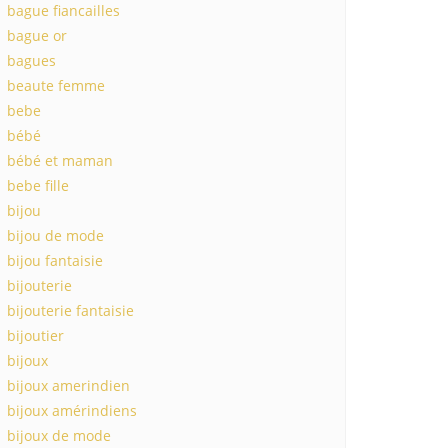
bague fiancailles
bague or
bagues
beaute femme
bebe
bébé
bébé et maman
bebe fille
bijou
bijou de mode
bijou fantaisie
bijouterie
bijouterie fantaisie
bijoutier
bijoux
bijoux amerindien
bijoux amérindiens
bijoux de mode