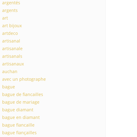
argentés
argents
art
art bijoux
artdeco
artisanal
artisanale
artisanals
artisanaux
auchan
avec un photographe
bague
bague de fiancailles
bague de mariage
bague diamant
bague en diamant
bague fiancaille
bague fiançailles