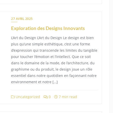
27 AVRIL 2025
Exploration des Designs Innovants
L’Art du Design L’Art du Design Le design est bien
plus qu’une simple esthétique, c’est une forme
d’expression qui transcende les limites du tangible
pour toucher l’émotion et l’intellect. Que ce soit
dans le domaine de la mode, de l’architecture, du
graphisme ou du produit, le design joue un rôle
essentiel dans notre quotidien en façonnant notre
environnement et notre […]
Uncategorized
0
7 min read