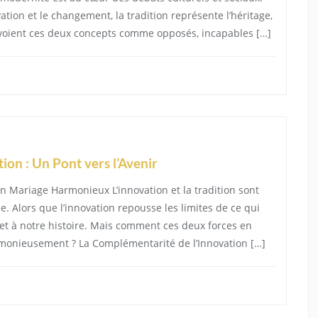
ation et le changement, la tradition représente l’héritage,
ns voient ces deux concepts comme opposés, incapables […]
ion : Un Pont vers l’Avenir
 Un Mariage Harmonieux L’innovation et la tradition sont
. Alors que l’innovation repousse les limites de ce qui
s et à notre histoire. Mais comment ces deux forces en
monieusement ? La Complémentarité de l’Innovation […]