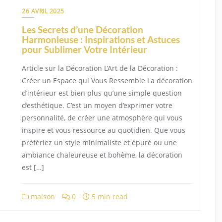
26 AVRIL 2025
Les Secrets d’une Décoration
Harmonieuse : Inspirations et Astuces
pour Sublimer Votre Intérieur
Article sur la Décoration L’Art de la Décoration :
Créer un Espace qui Vous Ressemble La décoration
d’intérieur est bien plus qu’une simple question
d’esthétique. C’est un moyen d’exprimer votre
personnalité, de créer une atmosphère qui vous
inspire et vous ressource au quotidien. Que vous
préfériez un style minimaliste et épuré ou une
ambiance chaleureuse et bohème, la décoration
est […]
maison
0
5 min read