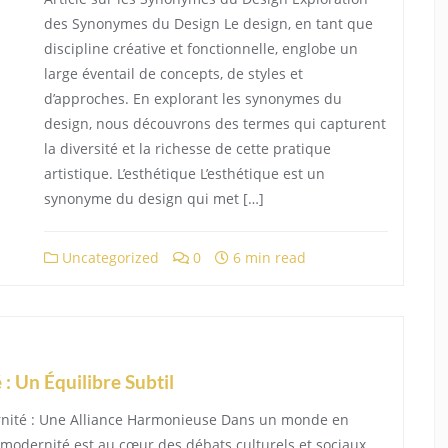
des Synonymes du Design Le design, en tant que
discipline créative et fonctionnelle, englobe un
large éventail de concepts, de styles et
d’approches. En explorant les synonymes du
design, nous découvrons des termes qui capturent
la diversité et la richesse de cette pratique
artistique. L’esthétique L’esthétique est un
synonyme du design qui met […]
Uncategorized
0
6 min read
: Un Équilibre Subtil
dernité : Une Alliance Harmonieuse Dans un monde en
et modernité est au cœur des débats culturels et sociaux.