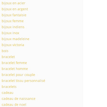
bijoux en acier
bijoux en argent
bijoux fantaisie
bijoux femme
bijoux indiens
bijoux inox
bijoux madeleine
bijoux victoria
bois
bracelet
bracelet femme
bracelet homme
bracelet pour couple
bracelet tissu personnalisé
bracelets
cadeau
cadeau de naissance
cadeau de noel