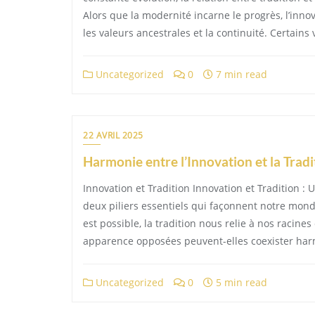
Alors que la modernité incarne le progrès, l’innov
les valeurs ancestrales et la continuité. Certai
Uncategorized
0
7 min read
22 AVRIL 2025
Harmonie entre l’Innovation et la Tradit
Innovation et Tradition Innovation et Tradition :
deux piliers essentiels qui façonnent notre monde
est possible, la tradition nous relie à nos racine
apparence opposées peuvent-elles coexister har
Uncategorized
0
5 min read