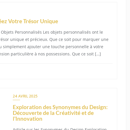
réez Votre Trésor Unique
 Objets Personnalisés Les objets personnalisés ont le
trésor unique et précieux. Que ce soit pour marquer une
ou simplement ajouter une touche personnelle à votre
sion particulière à nos possessions. Que ce soit […]
24 AVRIL 2025
Exploration des Synonymes du Design:
Découverte de la Créativité et de
l’Innovation
Article sur les Synonymes du Design Exploration