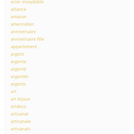
acier inoxydable
alliance
amazon
amerindien
anniversaire
anniversaire fille
appartement
argent
argente
argenté
argentés
argents
art
art bijoux
artdeco
artisanal
artisanale
artisanals