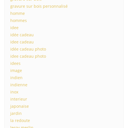
gravure sur bois personnalisé
homme
hommes
idee
idée cadeau
idee cadeau
idée cadeau photo
idee cadeau photo
idees
image
indien
indienne
inox
interieur
japonaise
jardin
la redoute
leroy merlin