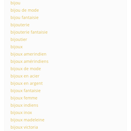
bijou
bijou de mode
bijou fantaisie
bijouterie
bijouterie fantaisie
bijoutier
bijoux
bijoux amerindien
bijoux amérindiens
bijoux de mode
bijoux en acier
bijoux en argent
bijoux fantaisie
bijoux femme
bijoux indiens
bijoux inox
bijoux madeleine
bijoux victoria