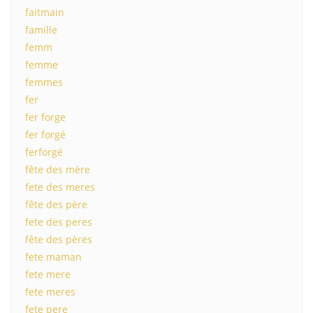
faitmain
famille
femm
femme
femmes
fer
fer forge
fer forgé
ferforgé
fête des mère
fete des meres
fête des père
fete des peres
fête des pères
fete maman
fete mere
fete meres
fete pere