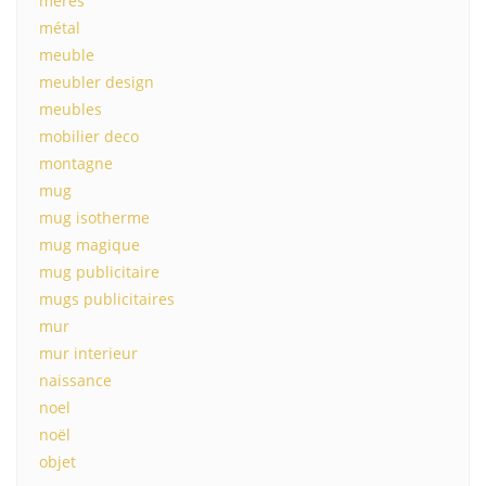
mères
métal
meuble
meubler design
meubles
mobilier deco
montagne
mug
mug isotherme
mug magique
mug publicitaire
mugs publicitaires
mur
mur interieur
naissance
noel
noël
objet