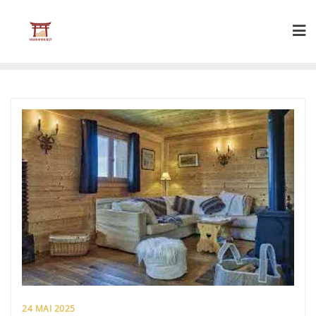
Skip
to
content
24 MAI 2025