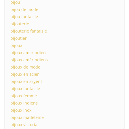
bijou
bijou de mode
bijou fantaisie
bijouterie
bijouterie fantaisie
bijoutier
bijoux
bijoux amerindien
bijoux amérindiens
bijoux de mode
bijoux en acier
bijoux en argent
bijoux fantaisie
bijoux femme
bijoux indiens
bijoux inox
bijoux madeleine
bijoux victoria