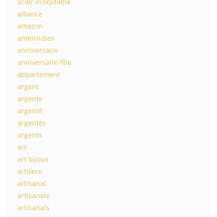
acier inoxydable
alliance
amazon
amerindien
anniversaire
anniversaire fille
appartement
argent
argente
argenté
argentés
argents
art
art bijoux
artdeco
artisanal
artisanale
artisanals