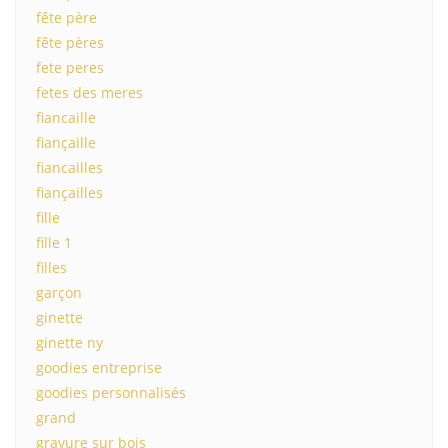
fête père
fête pères
fete peres
fetes des meres
fiancaille
fiançaille
fiancailles
fiançailles
fille
fille 1
filles
garçon
ginette
ginette ny
goodies entreprise
goodies personnalisés
grand
gravure sur bois