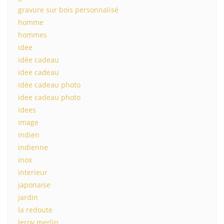
gravure sur bois personnalisé
homme
hommes
idee
idée cadeau
idee cadeau
idée cadeau photo
idee cadeau photo
idees
image
indien
indienne
inox
interieur
japonaise
jardin
la redoute
leroy merlin