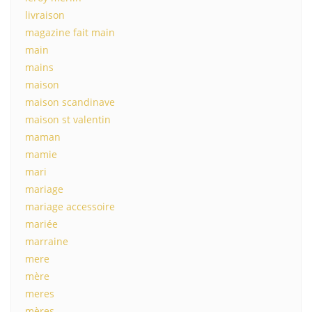
livraison
magazine fait main
main
mains
maison
maison scandinave
maison st valentin
maman
mamie
mari
mariage
mariage accessoire
mariée
marraine
mere
mère
meres
mères