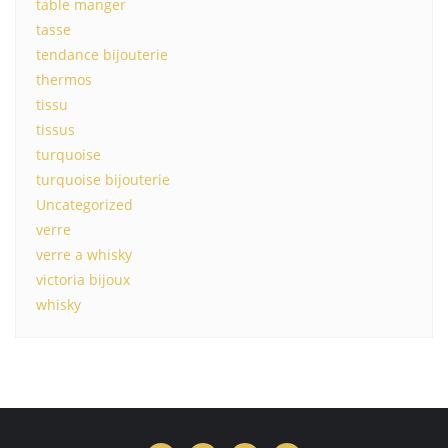
table manger
tasse
tendance bijouterie
thermos
tissu
tissus
turquoise
turquoise bijouterie
Uncategorized
verre
verre a whisky
victoria bijoux
whisky