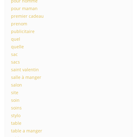
pour homme
pour maman
premier cadeau
prenom
publicitaire
quel
quelle
sac
sacs
saint valentin
salle à manger
salon
site
soin
soins
stylo
table
table a manger