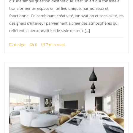
qu’une simple question d’esthétique. C’est un art qui consiste à
transformer un espace en un lieu unique, harmonieux et
fonctionnel. En combinant créativité, innovation et sensibilité, les
designers d’intérieur parviennent à créer des atmosphères qui
reflètent la personnalité et le style de ceux […]
design
0
7 min read