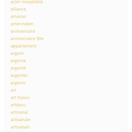
acier inoxydable
alliance
amazon
amerindien
anniversaire
anniversaire fille
appartement
argent
argente
argenté
argentés
argents
art
art bijoux
artdeco
artisanal
artisanale
artisanals