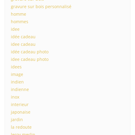
gravure sur bois personnalisé
homme
hommes
idee
idée cadeau
idee cadeau
idée cadeau photo
idee cadeau photo
idees
image
indien
indienne
inox
interieur
japonaise
jardin
la redoute
leroy merlin