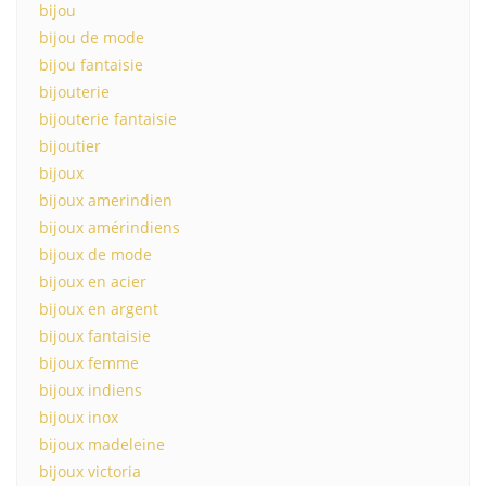
bijou
bijou de mode
bijou fantaisie
bijouterie
bijouterie fantaisie
bijoutier
bijoux
bijoux amerindien
bijoux amérindiens
bijoux de mode
bijoux en acier
bijoux en argent
bijoux fantaisie
bijoux femme
bijoux indiens
bijoux inox
bijoux madeleine
bijoux victoria