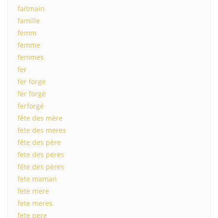
faitmain
famille
femm
femme
femmes
fer
fer forge
fer forgé
ferforgé
fête des mère
fete des meres
fête des père
fete des peres
fête des pères
fete maman
fete mere
fete meres
fete pere