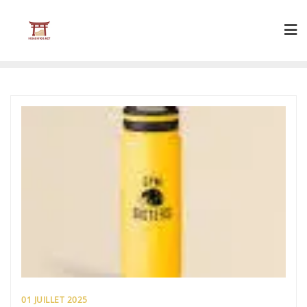
Skip
to
content
01 JUILLET 2025