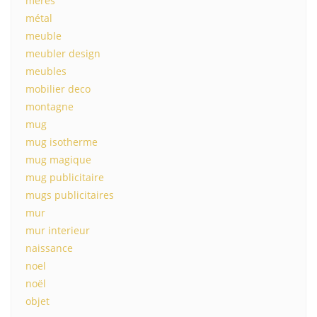
mères
métal
meuble
meubler design
meubles
mobilier deco
montagne
mug
mug isotherme
mug magique
mug publicitaire
mugs publicitaires
mur
mur interieur
naissance
noel
noël
objet