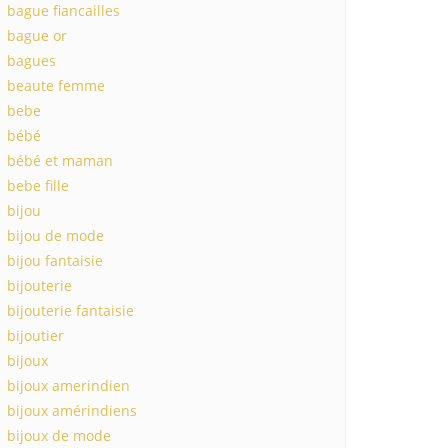
bague fiancailles
bague or
bagues
beaute femme
bebe
bébé
bébé et maman
bebe fille
bijou
bijou de mode
bijou fantaisie
bijouterie
bijouterie fantaisie
bijoutier
bijoux
bijoux amerindien
bijoux amérindiens
bijoux de mode