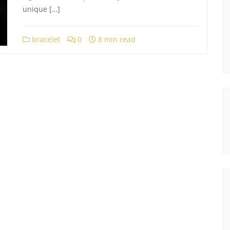
unique […]
bracelet
0
8 min read