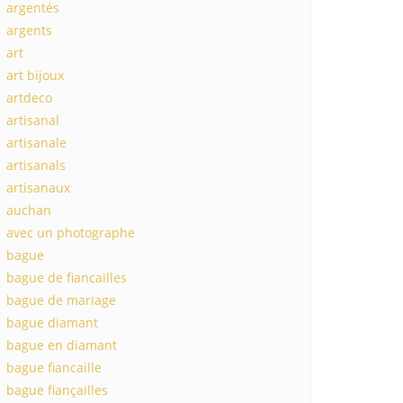
argentés
argents
art
art bijoux
artdeco
artisanal
artisanale
artisanals
artisanaux
auchan
avec un photographe
bague
bague de fiancailles
bague de mariage
bague diamant
bague en diamant
bague fiancaille
bague fiançailles