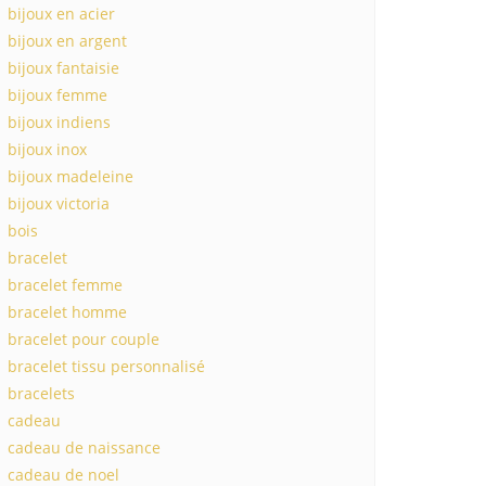
bijoux en acier
bijoux en argent
bijoux fantaisie
bijoux femme
bijoux indiens
bijoux inox
bijoux madeleine
bijoux victoria
bois
bracelet
bracelet femme
bracelet homme
bracelet pour couple
bracelet tissu personnalisé
bracelets
cadeau
cadeau de naissance
cadeau de noel