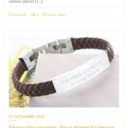
cadeau spécial à […]
bracelet
0
6 min read
01 SEPTEMBRE 2025
Élégance Personnalisée : Bijoux Homme Sur Mesure