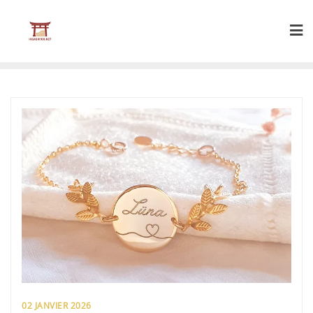
Skip
to
content
02 JANVIER 2026