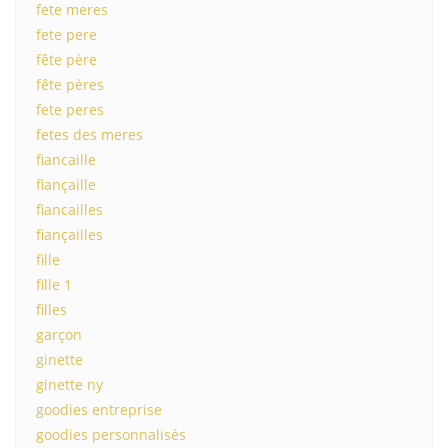
fete meres
fete pere
fête père
fête pères
fete peres
fetes des meres
fiancaille
fiançaille
fiancailles
fiançailles
fille
fille 1
filles
garçon
ginette
ginette ny
goodies entreprise
goodies personnalisés