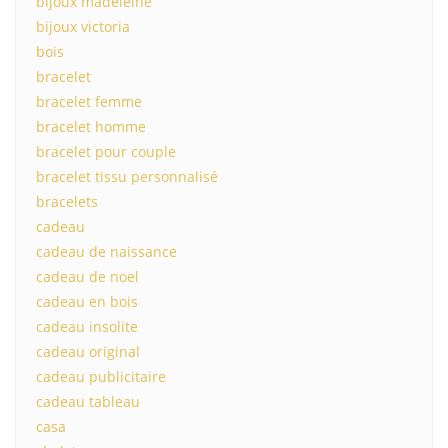
bijoux madeleine
bijoux victoria
bois
bracelet
bracelet femme
bracelet homme
bracelet pour couple
bracelet tissu personnalisé
bracelets
cadeau
cadeau de naissance
cadeau de noel
cadeau en bois
cadeau insolite
cadeau original
cadeau publicitaire
cadeau tableau
casa