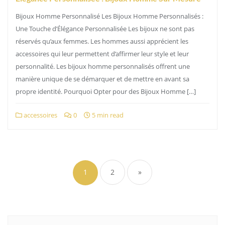
Bijoux Homme Personnalisé Les Bijoux Homme Personnalisés :
Une Touche d’Élégance Personnalisée Les bijoux ne sont pas
réservés qu’aux femmes. Les hommes aussi apprécient les
accessoires qui leur permettent d’affirmer leur style et leur
personnalité. Les bijoux homme personnalisés offrent une
manière unique de se démarquer et de mettre en avant sa
propre identité. Pourquoi Opter pour des Bijoux Homme […]
accessoires
0
5 min read
Pagination
des
1
2
»
publications