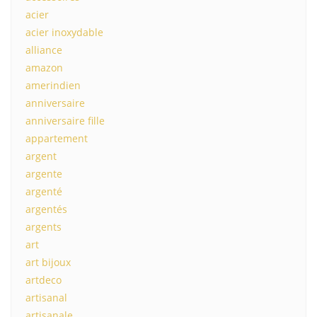
acier
acier inoxydable
alliance
amazon
amerindien
anniversaire
anniversaire fille
appartement
argent
argente
argenté
argentés
argents
art
art bijoux
artdeco
artisanal
artisanale