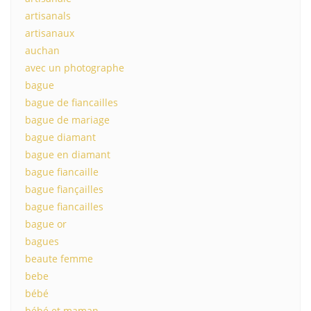
artisanals
artisanaux
auchan
avec un photographe
bague
bague de fiancailles
bague de mariage
bague diamant
bague en diamant
bague fiancaille
bague fiançailles
bague fiancailles
bague or
bagues
beaute femme
bebe
bébé
bébé et maman