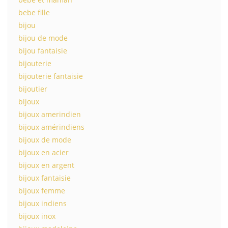
bebe fille
bijou
bijou de mode
bijou fantaisie
bijouterie
bijouterie fantaisie
bijoutier
bijoux
bijoux amerindien
bijoux amérindiens
bijoux de mode
bijoux en acier
bijoux en argent
bijoux fantaisie
bijoux femme
bijoux indiens
bijoux inox