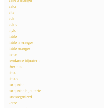
salle à manger
salon
site
soin
soins
stylo
table
table a manger
table manger
tasse
tendance bijouterie
thermos
tissu
tissus
turquoise
turquoise bijouterie
Uncategorized
verre