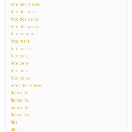
fete des meres
fête des père
fete des peres
fête des pères
fete maman
fete mere
fete meres
fete pere
fête père
fête pères
fete peres
fetes des meres
fiancaille
fiançaille
fiancailles
fiançailles
fille
fille 1