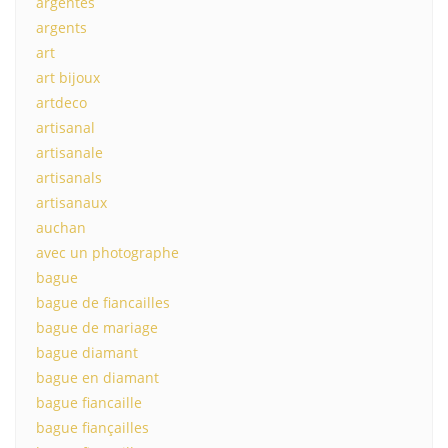
argentés
argents
art
art bijoux
artdeco
artisanal
artisanale
artisanals
artisanaux
auchan
avec un photographe
bague
bague de fiancailles
bague de mariage
bague diamant
bague en diamant
bague fiancaille
bague fiançailles