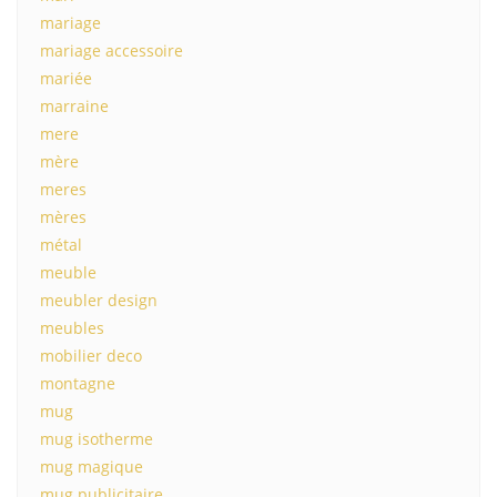
mariage
mariage accessoire
mariée
marraine
mere
mère
meres
mères
métal
meuble
meubler design
meubles
mobilier deco
montagne
mug
mug isotherme
mug magique
mug publicitaire