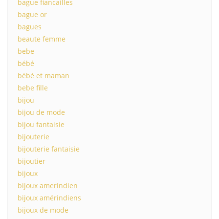
bague fiancailles
bague or
bagues
beaute femme
bebe
bébé
bébé et maman
bebe fille
bijou
bijou de mode
bijou fantaisie
bijouterie
bijouterie fantaisie
bijoutier
bijoux
bijoux amerindien
bijoux amérindiens
bijoux de mode