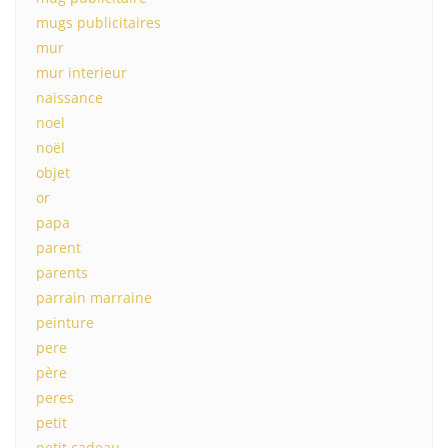
mugs publicitaires
mur
mur interieur
naissance
noel
noël
objet
or
papa
parent
parents
parrain marraine
peinture
pere
père
peres
petit
petit cadeau