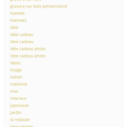
gravure sur bois personnalisé
homme
hommes
idee
idée cadeau
idee cadeau
idée cadeau photo
idee cadeau photo
idees
image
indien
indienne
inox
interieur
japonaise
jardin
la redoute
leroy merlin