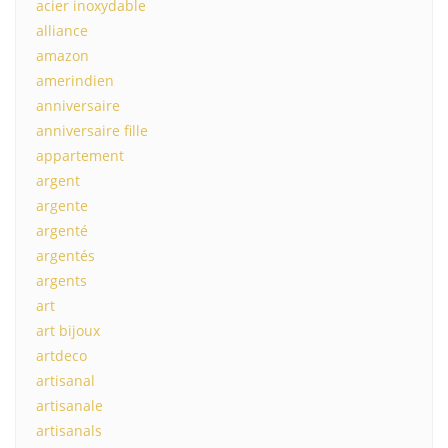
acier inoxydable
alliance
amazon
amerindien
anniversaire
anniversaire fille
appartement
argent
argente
argenté
argentés
argents
art
art bijoux
artdeco
artisanal
artisanale
artisanals