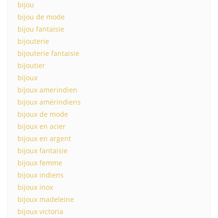
bijou
bijou de mode
bijou fantaisie
bijouterie
bijouterie fantaisie
bijoutier
bijoux
bijoux amerindien
bijoux amérindiens
bijoux de mode
bijoux en acier
bijoux en argent
bijoux fantaisie
bijoux femme
bijoux indiens
bijoux inox
bijoux madeleine
bijoux victoria