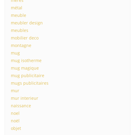
mères
métal
meuble
meubler design
meubles
mobilier deco
montagne
mug
mug isotherme
mug magique
mug publicitaire
mugs publicitaires
mur
mur interieur
naissance
noel
noël
objet