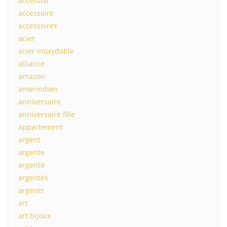
accessoir
accessoire
accessoires
acier
acier inoxydable
alliance
amazon
amerindien
anniversaire
anniversaire fille
appartement
argent
argente
argenté
argentés
argents
art
art bijoux