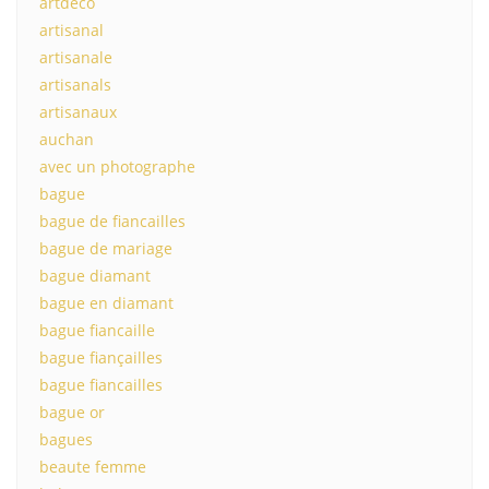
artdeco
artisanal
artisanale
artisanals
artisanaux
auchan
avec un photographe
bague
bague de fiancailles
bague de mariage
bague diamant
bague en diamant
bague fiancaille
bague fiançailles
bague fiancailles
bague or
bagues
beaute femme