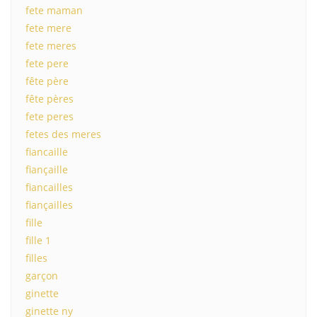
fete maman
fete mere
fete meres
fete pere
fête père
fête pères
fete peres
fetes des meres
fiancaille
fiançaille
fiancailles
fiançailles
fille
fille 1
filles
garçon
ginette
ginette ny