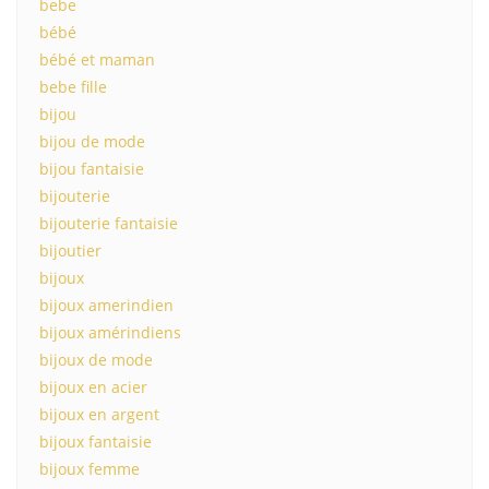
bebe
bébé
bébé et maman
bebe fille
bijou
bijou de mode
bijou fantaisie
bijouterie
bijouterie fantaisie
bijoutier
bijoux
bijoux amerindien
bijoux amérindiens
bijoux de mode
bijoux en acier
bijoux en argent
bijoux fantaisie
bijoux femme