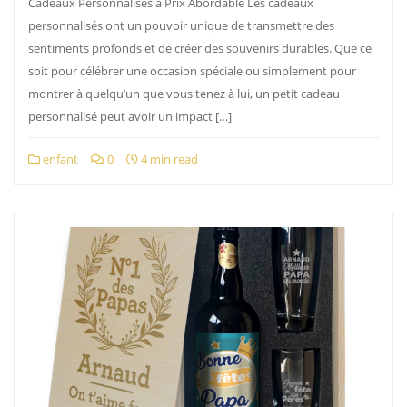
Cadeaux Personnalisés à Prix Abordable Les cadeaux
personnalisés ont un pouvoir unique de transmettre des
sentiments profonds et de créer des souvenirs durables. Que ce
soit pour célébrer une occasion spéciale ou simplement pour
montrer à quelqu’un que vous tenez à lui, un petit cadeau
personnalisé peut avoir un impact […]
enfant
0
4 min read