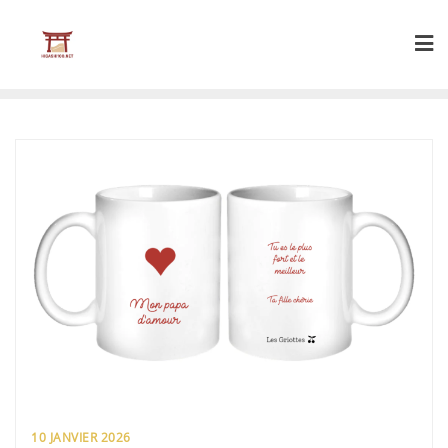
Skip
to
content
10 JANVIER 2026