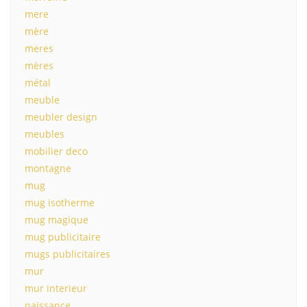
mere
mère
meres
mères
métal
meuble
meubler design
meubles
mobilier deco
montagne
mug
mug isotherme
mug magique
mug publicitaire
mugs publicitaires
mur
mur interieur
naissance