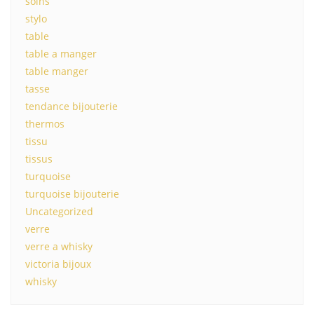
soins
stylo
table
table a manger
table manger
tasse
tendance bijouterie
thermos
tissu
tissus
turquoise
turquoise bijouterie
Uncategorized
verre
verre a whisky
victoria bijoux
whisky