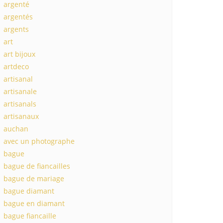
argenté
argentés
argents
art
art bijoux
artdeco
artisanal
artisanale
artisanals
artisanaux
auchan
avec un photographe
bague
bague de fiancailles
bague de mariage
bague diamant
bague en diamant
bague fiancaille