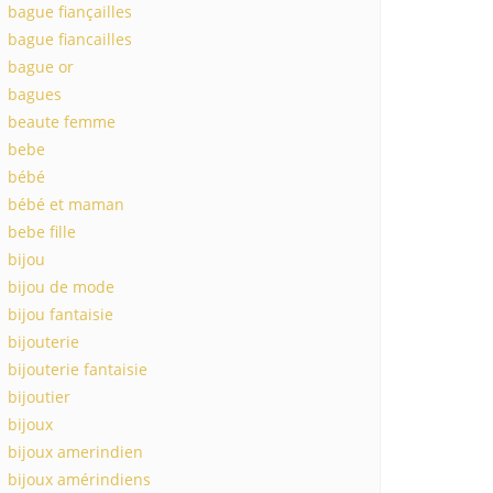
bague fiançailles
bague fiancailles
bague or
bagues
beaute femme
bebe
bébé
bébé et maman
bebe fille
bijou
bijou de mode
bijou fantaisie
bijouterie
bijouterie fantaisie
bijoutier
bijoux
bijoux amerindien
bijoux amérindiens