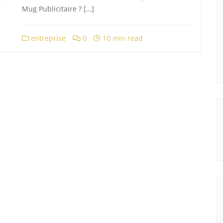
Mug Publicitaire ? […]
entreprise
0
10 min read