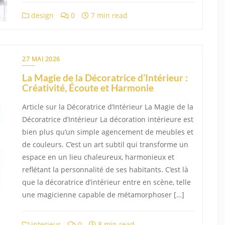
design
0
7 min read
27 MAI 2026
La Magie de la Décoratrice d’Intérieur :
Créativité, Écoute et Harmonie
Article sur la Décoratrice d’Intérieur La Magie de la
Décoratrice d’Intérieur La décoration intérieure est
bien plus qu’un simple agencement de meubles et
de couleurs. C’est un art subtil qui transforme un
espace en un lieu chaleureux, harmonieux et
reflétant la personnalité de ses habitants. C’est là
que la décoratrice d’intérieur entre en scène, telle
une magicienne capable de métamorphoser […]
interieur
0
8 min read