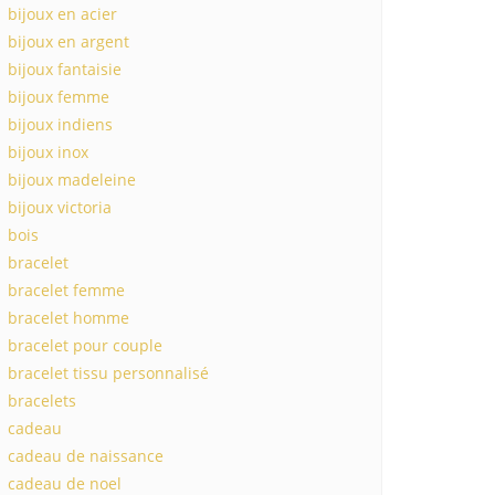
bijoux en acier
bijoux en argent
bijoux fantaisie
bijoux femme
bijoux indiens
bijoux inox
bijoux madeleine
bijoux victoria
bois
bracelet
bracelet femme
bracelet homme
bracelet pour couple
bracelet tissu personnalisé
bracelets
cadeau
cadeau de naissance
cadeau de noel