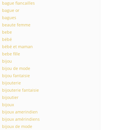
bague fiancailles
bague or
bagues
beaute femme
bebe
bébé
bébé et maman
bebe fille
bijou
bijou de mode
bijou fantaisie
bijouterie
bijouterie fantaisie
bijoutier
bijoux
bijoux amerindien
bijoux amérindiens
bijoux de mode