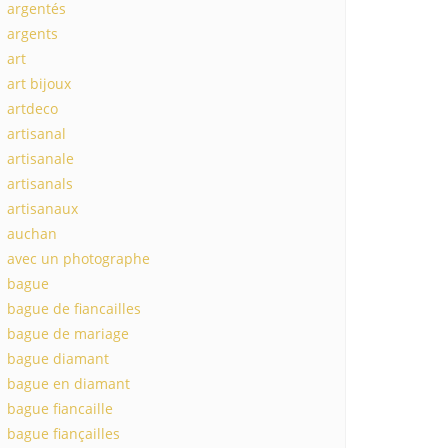
argentés
argents
art
art bijoux
artdeco
artisanal
artisanale
artisanals
artisanaux
auchan
avec un photographe
bague
bague de fiancailles
bague de mariage
bague diamant
bague en diamant
bague fiancaille
bague fiançailles