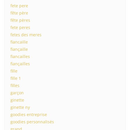
fete pere
fête père
fête pères
fete peres
fetes des meres
fiancaille
fiançaille
fiancailles
fiançailles
fille
fille 1
filles
garçon
ginette
ginette ny
goodies entreprise
goodies personnalisés
grand