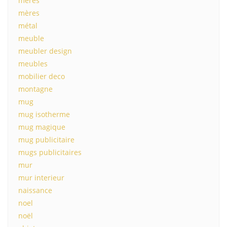
meres
mères
métal
meuble
meubler design
meubles
mobilier deco
montagne
mug
mug isotherme
mug magique
mug publicitaire
mugs publicitaires
mur
mur interieur
naissance
noel
noël