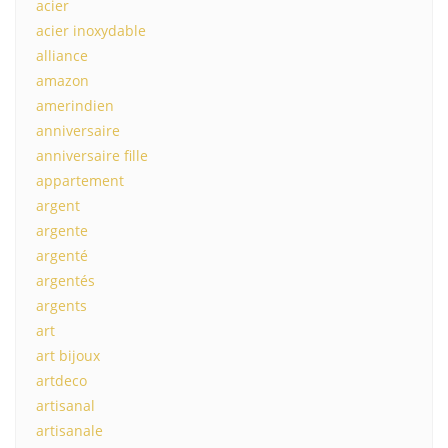
acier
acier inoxydable
alliance
amazon
amerindien
anniversaire
anniversaire fille
appartement
argent
argente
argenté
argentés
argents
art
art bijoux
artdeco
artisanal
artisanale