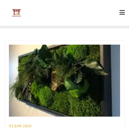
Skip
to
content
03 JUIN 2026