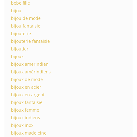
bebe fille
bijou
bijou de mode
bijou fantaisie
bijouterie
bijouterie fantaisie
bijoutier
bijoux
bijoux amerindien
bijoux amérindiens
bijoux de mode
bijoux en acier
bijoux en argent
bijoux fantaisie
bijoux femme
bijoux indiens
bijoux inox
bijoux madeleine