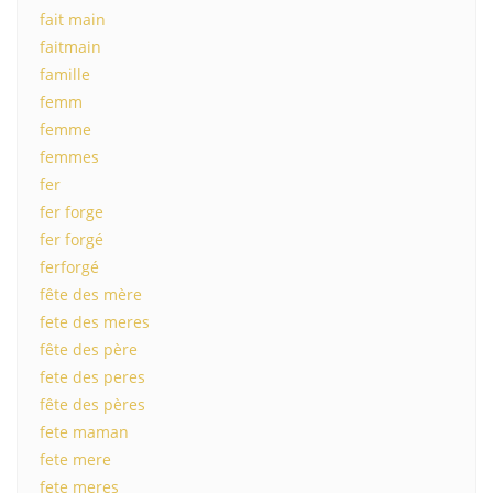
fait main
faitmain
famille
femm
femme
femmes
fer
fer forge
fer forgé
ferforgé
fête des mère
fete des meres
fête des père
fete des peres
fête des pères
fete maman
fete mere
fete meres