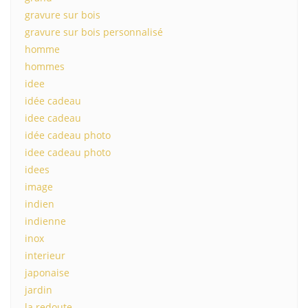
gravure sur bois
gravure sur bois personnalisé
homme
hommes
idee
idée cadeau
idee cadeau
idée cadeau photo
idee cadeau photo
idees
image
indien
indienne
inox
interieur
japonaise
jardin
la redoute