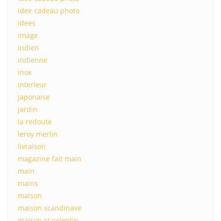
idee cadeau photo
idees
image
indien
indienne
inox
interieur
japonaise
jardin
la redoute
leroy merlin
livraison
magazine fait main
main
mains
maison
maison scandinave
maison st valentin