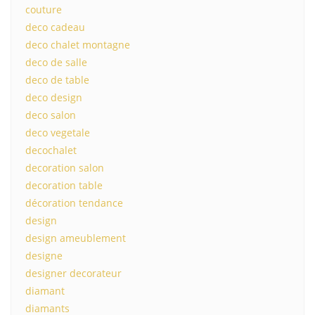
couture
deco cadeau
deco chalet montagne
deco de salle
deco de table
deco design
deco salon
deco vegetale
decochalet
decoration salon
decoration table
décoration tendance
design
design ameublement
designe
designer decorateur
diamant
diamants