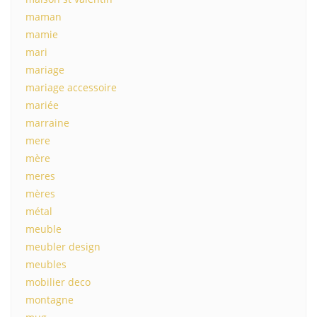
maman
mamie
mari
mariage
mariage accessoire
mariée
marraine
mere
mère
meres
mères
métal
meuble
meubler design
meubles
mobilier deco
montagne