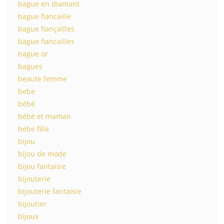
bague en diamant
bague fiancaille
bague fiançailles
bague fiancailles
bague or
bagues
beaute femme
bebe
bébé
bébé et maman
bebe fille
bijou
bijou de mode
bijou fantaisie
bijouterie
bijouterie fantaisie
bijoutier
bijoux