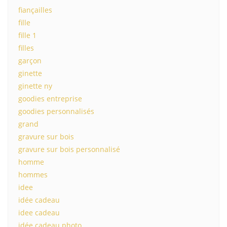
fiançailles
fille
fille 1
filles
garçon
ginette
ginette ny
goodies entreprise
goodies personnalisés
grand
gravure sur bois
gravure sur bois personnalisé
homme
hommes
idee
idée cadeau
idee cadeau
idée cadeau photo