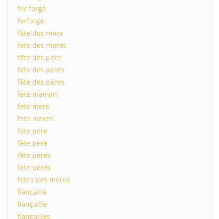
fer forgé
ferforgé
fête des mère
fete des meres
fête des père
fete des peres
fête des pères
fete maman
fete mere
fete meres
fete pere
fête père
fête pères
fete peres
fetes des meres
fiancaille
fiançaille
fiancailles