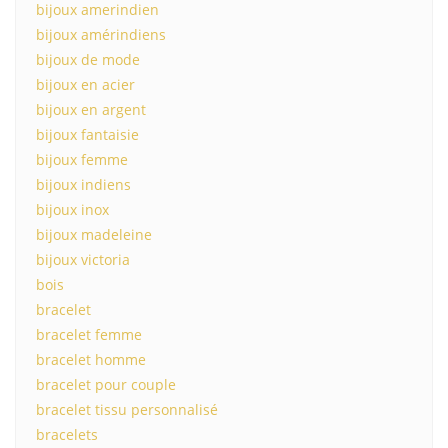
bijoux amerindien
bijoux amérindiens
bijoux de mode
bijoux en acier
bijoux en argent
bijoux fantaisie
bijoux femme
bijoux indiens
bijoux inox
bijoux madeleine
bijoux victoria
bois
bracelet
bracelet femme
bracelet homme
bracelet pour couple
bracelet tissu personnalisé
bracelets