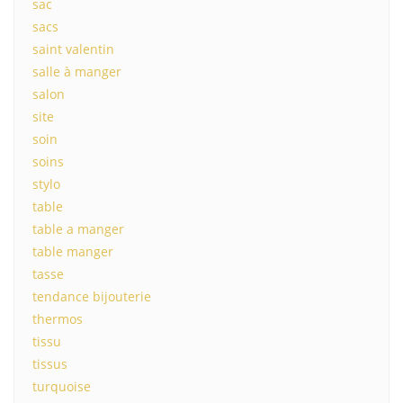
sac
sacs
saint valentin
salle à manger
salon
site
soin
soins
stylo
table
table a manger
table manger
tasse
tendance bijouterie
thermos
tissu
tissus
turquoise