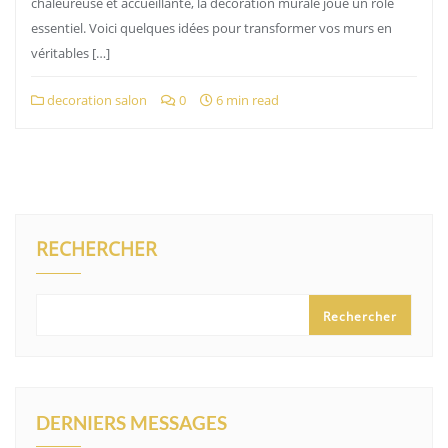
chaleureuse et accueillante, la décoration murale joue un rôle
essentiel. Voici quelques idées pour transformer vos murs en
véritables […]
decoration salon
0
6 min read
RECHERCHER
Rechercher
DERNIERS MESSAGES