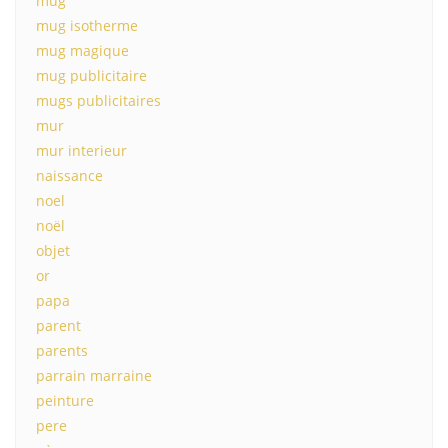
mug
mug isotherme
mug magique
mug publicitaire
mugs publicitaires
mur
mur interieur
naissance
noel
noël
objet
or
papa
parent
parents
parrain marraine
peinture
pere