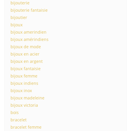
bijouterie
bijouterie fantaisie
bijoutier
bijoux
bijoux amerindien
bijoux amérindiens
bijoux de mode
bijoux en acier
bijoux en argent
bijoux fantaisie
bijoux femme
bijoux indiens
bijoux inox
bijoux madeleine
bijoux victoria
bois
bracelet
bracelet femme