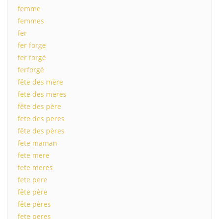
femme
femmes
fer
fer forge
fer forgé
ferforgé
fête des mère
fete des meres
fête des père
fete des peres
fête des pères
fete maman
fete mere
fete meres
fete pere
fête père
fête pères
fete peres