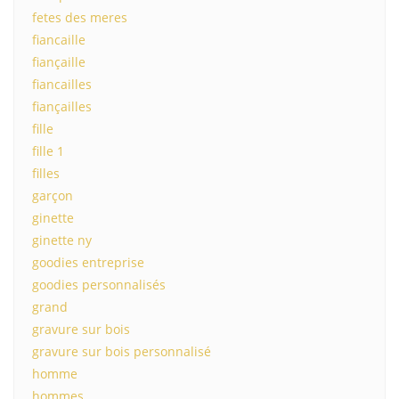
fetes des meres
fiancaille
fiançaille
fiancailles
fiançailles
fille
fille 1
filles
garçon
ginette
ginette ny
goodies entreprise
goodies personnalisés
grand
gravure sur bois
gravure sur bois personnalisé
homme
hommes