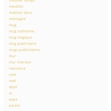
meubler design
meubles
mobilier deco
montagne
mug
mug isotherme
mug magique
mug publicitaire
mugs publicitaires
mur
mur interieur
naissance
noel
noël
objet
or
papa
parent