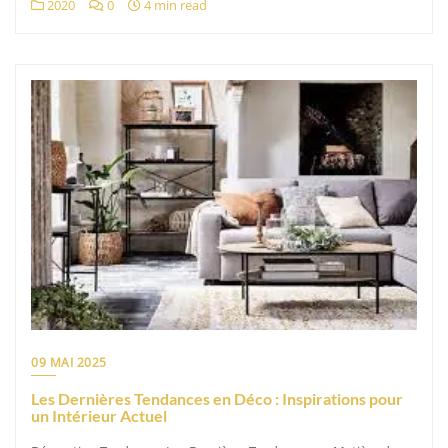
2020
0
4 min read
09 MAI 2025
Les Dernières Tendances en Déco : Inspirations pour
un Intérieur Actuel