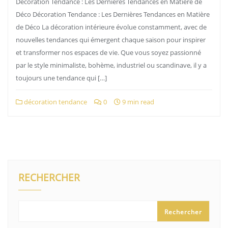
Décoration Tendance : Les Dernières Tendances en Matière de
Déco Décoration Tendance : Les Dernières Tendances en Matière
de Déco La décoration intérieure évolue constamment, avec de
nouvelles tendances qui émergent chaque saison pour inspirer
et transformer nos espaces de vie. Que vous soyez passionné
par le style minimaliste, bohème, industriel ou scandinave, il y a
toujours une tendance qui […]
décoration tendance
0
9 min read
RECHERCHER
Rechercher