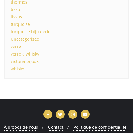
thermos
tissu
tissus
turquoise
turquoise bijouterie
Uncategorized
verre
verre a whisky
victoria bijoux
whisky
À propos de nous
Contact
Politique de confidentialité