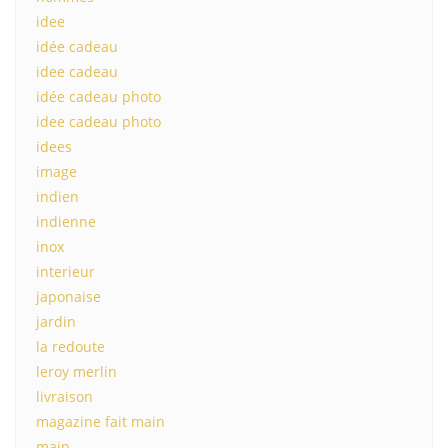
idee
idée cadeau
idee cadeau
idée cadeau photo
idee cadeau photo
idees
image
indien
indienne
inox
interieur
japonaise
jardin
la redoute
leroy merlin
livraison
magazine fait main
main