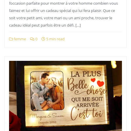
l’occasion parfaite pour montrer à votre homme combien vous
l’aimez et lui offrir un cadeau spécial qui lui fera plaisir. Que ce
soit votre petit ami, votre mari ou un ami proche, trouver le
cadeau idéal peut parfois être un défi. […]
femme
0
5 min read