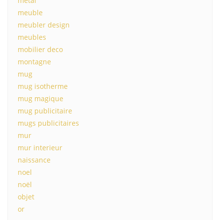
métal
meuble
meubler design
meubles
mobilier deco
montagne
mug
mug isotherme
mug magique
mug publicitaire
mugs publicitaires
mur
mur interieur
naissance
noel
noël
objet
or