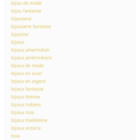
bijou de mode
bijou fantaisie
bijouterie
bijouterie fantaisie
bijoutier
bijoux
bijoux amerindien
bijoux amérindiens
bijoux de mode
bijoux en acier
bijoux en argent
bijoux fantaisie
bijoux femme
bijoux indiens
bijoux inox
bijoux madeleine
bijoux victoria
bois