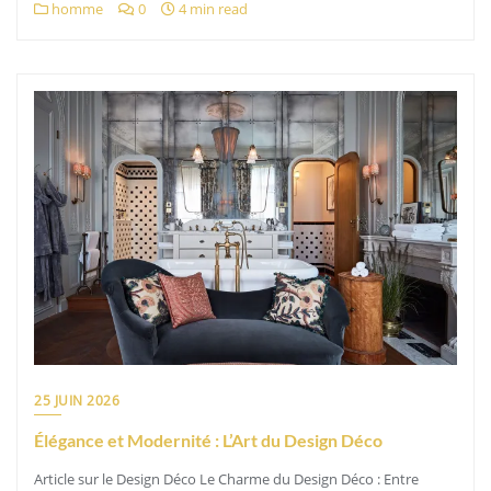
homme
0
4 min read
25 JUIN 2026
Élégance et Modernité : L’Art du Design Déco
Article sur le Design Déco Le Charme du Design Déco : Entre