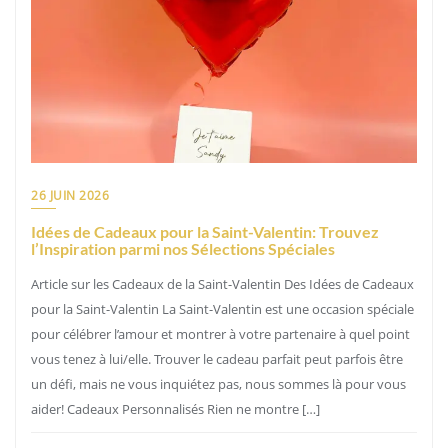
26 JUIN 2026
Idées de Cadeaux pour la Saint-Valentin: Trouvez
l’Inspiration parmi nos Sélections Spéciales
Article sur les Cadeaux de la Saint-Valentin Des Idées de Cadeaux
pour la Saint-Valentin La Saint-Valentin est une occasion spéciale
pour célébrer l’amour et montrer à votre partenaire à quel point
vous tenez à lui/elle. Trouver le cadeau parfait peut parfois être
un défi, mais ne vous inquiétez pas, nous sommes là pour vous
aider! Cadeaux Personnalisés Rien ne montre […]