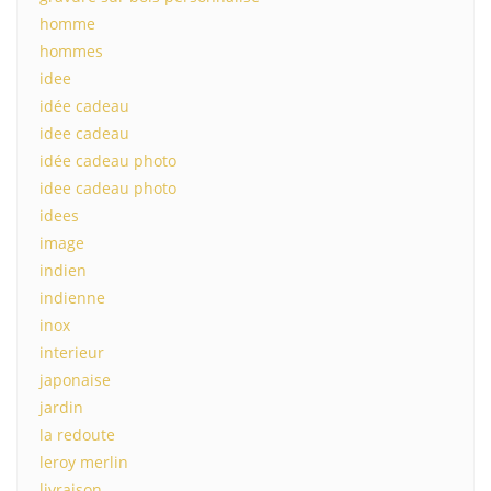
homme
hommes
idee
idée cadeau
idee cadeau
idée cadeau photo
idee cadeau photo
idees
image
indien
indienne
inox
interieur
japonaise
jardin
la redoute
leroy merlin
livraison