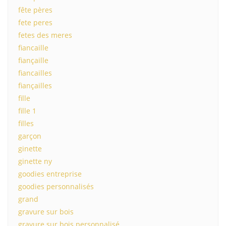
fête pères
fete peres
fetes des meres
fiancaille
fiançaille
fiancailles
fiançailles
fille
fille 1
filles
garçon
ginette
ginette ny
goodies entreprise
goodies personnalisés
grand
gravure sur bois
gravure sur bois personnalisé