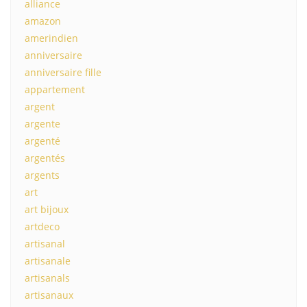
alliance
amazon
amerindien
anniversaire
anniversaire fille
appartement
argent
argente
argenté
argentés
argents
art
art bijoux
artdeco
artisanal
artisanale
artisanals
artisanaux