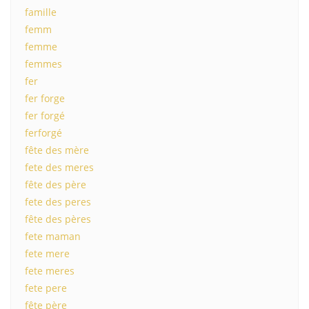
famille
femm
femme
femmes
fer
fer forge
fer forgé
ferforgé
fête des mère
fete des meres
fête des père
fete des peres
fête des pères
fete maman
fete mere
fete meres
fete pere
fête père