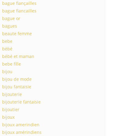
bague fiançailles
bague fiancailles
bague or
bagues
beaute femme
bebe
bébé
bébé et maman
bebe fille
bijou
bijou de mode
bijou fantaisie
bijouterie
bijouterie fantaisie
bijoutier
bijoux
bijoux amerindien
bijoux amérindiens