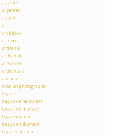
argenté
argentés
argents
art
art bijoux
artdeco
artisanal
artisanale
artisanals
artisanaux
auchan
avec un photographe
bague
bague de fiancailles
bague de mariage
bague diamant
bague en diamant
bague fiancaille