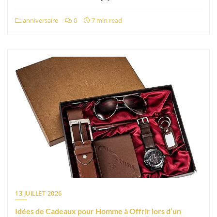
anniversaire
0
7 min read
13 JUILLET 2026
Idées de Cadeaux pour Homme à Offrir lors d’un