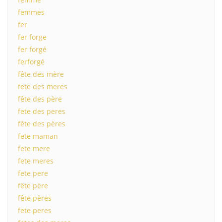
femmes
fer
fer forge
fer forgé
ferforgé
fête des mère
fete des meres
fête des père
fete des peres
fête des pères
fete maman
fete mere
fete meres
fete pere
fête père
fête pères
fete peres