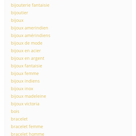
bijouterie fantaisie
bijoutier
bijoux
bijoux amerindien
bijoux amérindiens
bijoux de mode
bijoux en acier
bijoux en argent
bijoux fantaisie
bijoux femme
bijoux indiens
bijoux inox
bijoux madeleine
bijoux victoria
bois
bracelet
bracelet femme
bracelet homme