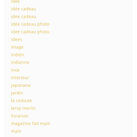
idee
idée cadeau
idee cadeau
idée cadeau photo
idee cadeau photo
idees
image
indien
indienne
inox
interieur
japonaise
jardin
la redoute
leroy merlin
livraison
magazine fait main
main