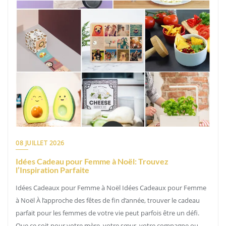
08 JUILLET 2026
Idées Cadeau pour Femme à Noël: Trouvez
l’Inspiration Parfaite
Idées Cadeaux pour Femme à Noël Idées Cadeaux pour Femme
à Noël À l’approche des fêtes de fin d’année, trouver le cadeau
parfait pour les femmes de votre vie peut parfois être un défi.
Que ce soit pour votre mère, votre sœur, votre compagne ou