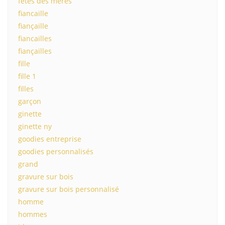
fetes des meres
fiancaille
fiançaille
fiancailles
fiançailles
fille
fille 1
filles
garçon
ginette
ginette ny
goodies entreprise
goodies personnalisés
grand
gravure sur bois
gravure sur bois personnalisé
homme
hommes