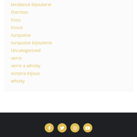
tendance bijouterie
thermos
tissu
tissus
turquoise
turquoise bijouterie
Uncategorized
verre
verre a whisky
victoria bijoux
whisky