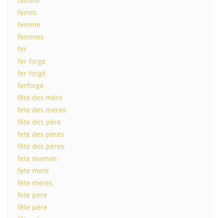
famille
femm
femme
femmes
fer
fer forge
fer forgé
ferforgé
fête des mère
fete des meres
fête des père
fete des peres
fête des pères
fete maman
fete mere
fete meres
fete pere
fête père