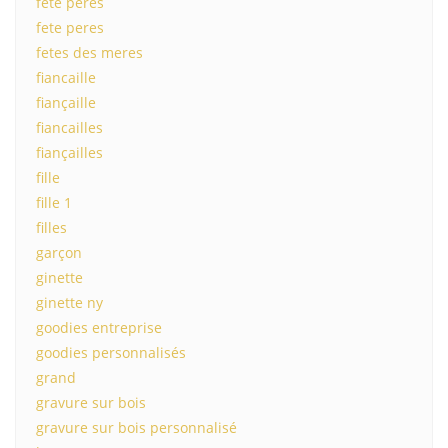
fête pères
fete peres
fetes des meres
fiancaille
fiançaille
fiancailles
fiançailles
fille
fille 1
filles
garçon
ginette
ginette ny
goodies entreprise
goodies personnalisés
grand
gravure sur bois
gravure sur bois personnalisé