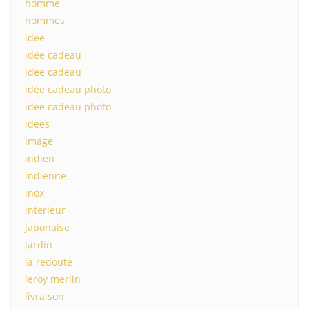
homme
hommes
idee
idée cadeau
idee cadeau
idée cadeau photo
idee cadeau photo
idees
image
indien
indienne
inox
interieur
japonaise
jardin
la redoute
leroy merlin
livraison