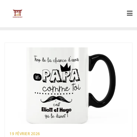
Skip
to
content
19 FÉVRIER 2026