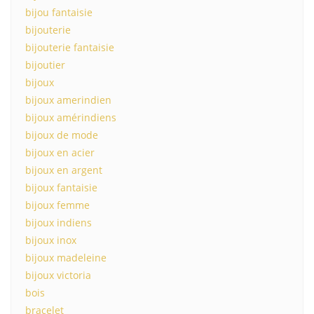
bijou fantaisie
bijouterie
bijouterie fantaisie
bijoutier
bijoux
bijoux amerindien
bijoux amérindiens
bijoux de mode
bijoux en acier
bijoux en argent
bijoux fantaisie
bijoux femme
bijoux indiens
bijoux inox
bijoux madeleine
bijoux victoria
bois
bracelet