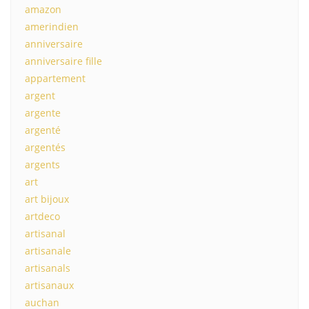
amazon
amerindien
anniversaire
anniversaire fille
appartement
argent
argente
argenté
argentés
argents
art
art bijoux
artdeco
artisanal
artisanale
artisanals
artisanaux
auchan