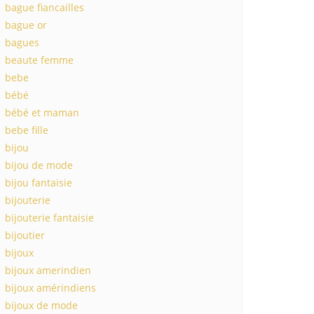
bague fiancailles
bague or
bagues
beaute femme
bebe
bébé
bébé et maman
bebe fille
bijou
bijou de mode
bijou fantaisie
bijouterie
bijouterie fantaisie
bijoutier
bijoux
bijoux amerindien
bijoux amérindiens
bijoux de mode