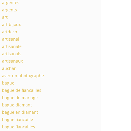
argentés
argents
art
art bijoux
artdeco
artisanal
artisanale
artisanals
artisanaux
auchan
avec un photographe
bague
bague de fiancailles
bague de mariage
bague diamant
bague en diamant
bague fiancaille
bague fiançailles