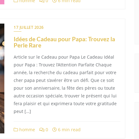
homme
0
6 min read
17 JUILLET 2026
Idées de Cadeau pour Papa: Trouvez la
Perle Rare
Article sur le Cadeau pour Papa Le Cadeau Idéal
pour Papa : Trouvez l’Attention Parfaite Chaque
année, la recherche du cadeau parfait pour votre
cher papa peut s’avérer être un défi. Que ce soit
pour son anniversaire, la fête des pères ou toute
autre occasion spéciale, trouver le présent qui lui
fera plaisir et qui exprimera toute votre gratitude
peut […]
homme
0
6 min read