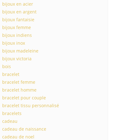
bijoux en acier
bijoux en argent
bijoux fantaisie
bijoux femme
bijoux indiens
bijoux inox
bijoux madeleine
bijoux victoria
bois
bracelet
bracelet femme
bracelet homme
bracelet pour couple
bracelet tissu personnalisé
bracelets
cadeau
cadeau de naissance
cadeau de noel