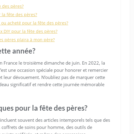
e des pères?
la fête des pères?
n ou acheté pour la fête des pères?
x DIY pour la fête des pères?
es pères plaira à mon père?
ette année?
n France le troisième dimanche de juin. En 2022, la
’est une occasion spéciale pour honorer et remercier
 et leur dévouement. N’oubliez pas de marquer cette
deau significatif et rendre cette journée mémorable
ques pour la fête des pères?
incluent souvent des articles intemporels tels que des
s coffrets de soins pour homme, des outils de