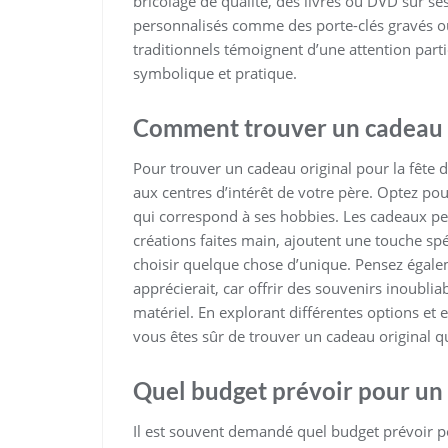
bricolage de qualité, des livres ou DVD sur se
personnalisés comme des porte-clés gravés 
traditionnels témoignent d’une attention parti
symbolique et pratique.
Comment trouver un cadeau or
Pour trouver un cadeau original pour la fête d
aux centres d’intérêt de votre père. Optez po
qui correspond à ses hobbies. Les cadeaux per
créations faites main, ajoutent une touche sp
choisir quelque chose d’unique. Pensez égalem
apprécierait, car offrir des souvenirs inoublia
matériel. En explorant différentes options et en
vous êtes sûr de trouver un cadeau original qu
Quel budget prévoir pour un 
Il est souvent demandé quel budget prévoir p