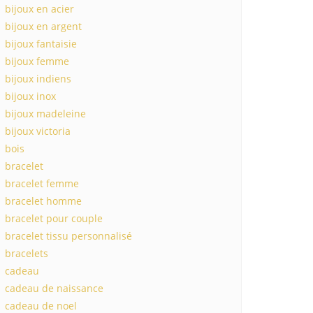
bijoux en acier
bijoux en argent
bijoux fantaisie
bijoux femme
bijoux indiens
bijoux inox
bijoux madeleine
bijoux victoria
bois
bracelet
bracelet femme
bracelet homme
bracelet pour couple
bracelet tissu personnalisé
bracelets
cadeau
cadeau de naissance
cadeau de noel