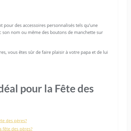
t pour des accessoires personnalisés tels qu’une
vec son nom ou même des boutons de manchette sur
s, vous êtes sûr de faire plaisir à votre papa et de lui
déal pour la Fête des
ête des pères?
 fête des pères?