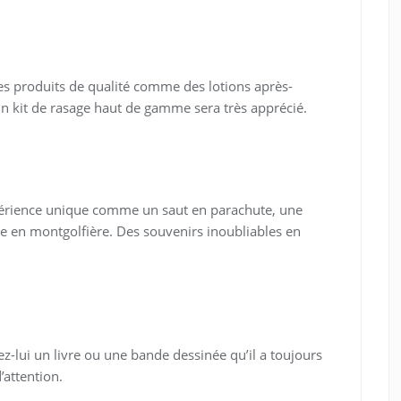
s produits de qualité comme des lotions après-
 kit de rasage haut de gamme sera très apprécié.
xpérience unique comme un saut en parachute, une
de en montgolfière. Des souvenirs inoubliables en
ez-lui un livre ou une bande dessinée qu’il a toujours
’attention.