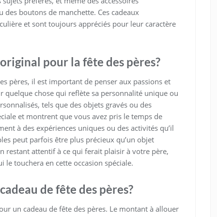
s sujets préférés, et même des accessoires
ou des boutons de manchette. Ces cadeaux
culière et sont toujours appréciés pour leur caractère
iginal pour la fête des pères?
es pères, il est important de penser aux passions et
ur quelque chose qui reflète sa personnalité unique ou
sonnalisés, tels que des objets gravés ou des
éciale et montrent que vous avez pris le temps de
ent à des expériences uniques ou des activités qu’il
bles peut parfois être plus précieux qu’un objet
 restant attentif à ce qui ferait plaisir à votre père,
i le touchera en cette occasion spéciale.
cadeau de fête des pères?
our un cadeau de fête des pères. Le montant à allouer