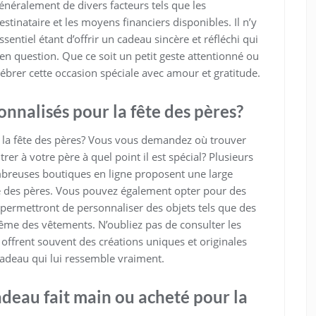
néralement de divers facteurs tels que les
estinataire et les moyens financiers disponibles. Il n’y
ssentiel étant d’offrir un cadeau sincère et réfléchi qui
n question. Que ce soit un petit geste attentionné ou
ébrer cette occasion spéciale avec amour et gratitude.
nnalisés pour la fête des pères?
 la fête des pères? Vous vous demandez où trouver
r à votre père à quel point il est spécial? Plusieurs
ombreuses boutiques en ligne proposent une large
 des pères. Vous pouvez également opter pour des
permettront de personnaliser des objets tels que des
ême des vêtements. N’oubliez pas de consulter les
 offrent souvent des créations uniques et originales
cadeau qui lui ressemble vraiment.
cadeau fait main ou acheté pour la