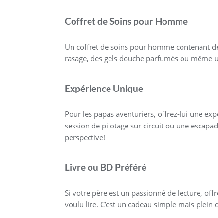
Coffret de Soins pour Homme
Un coffret de soins pour homme contenant de
rasage, des gels douche parfumés ou même un
Expérience Unique
Pour les papas aventuriers, offrez-lui une e
session de pilotage sur circuit ou une escapa
perspective!
Livre ou BD Préféré
Si votre père est un passionné de lecture, offr
voulu lire. C’est un cadeau simple mais plein d