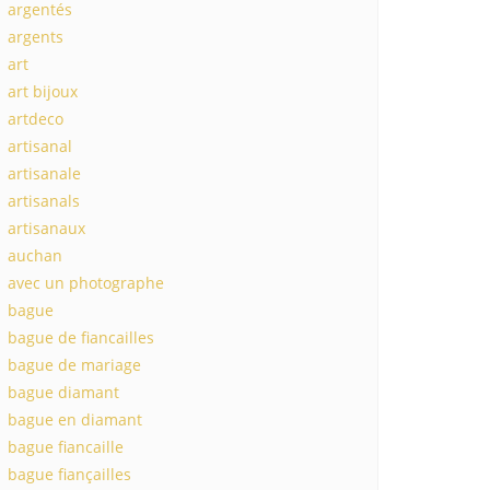
argentés
argents
art
art bijoux
artdeco
artisanal
artisanale
artisanals
artisanaux
auchan
avec un photographe
bague
bague de fiancailles
bague de mariage
bague diamant
bague en diamant
bague fiancaille
bague fiançailles