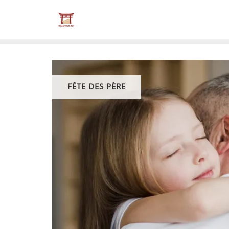
Skip
to
content
FÊTE DES PÈRE