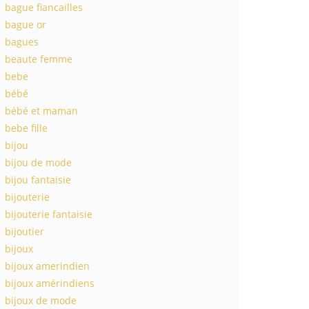
bague fiancailles
bague or
bagues
beaute femme
bebe
bébé
bébé et maman
bebe fille
bijou
bijou de mode
bijou fantaisie
bijouterie
bijouterie fantaisie
bijoutier
bijoux
bijoux amerindien
bijoux amérindiens
bijoux de mode