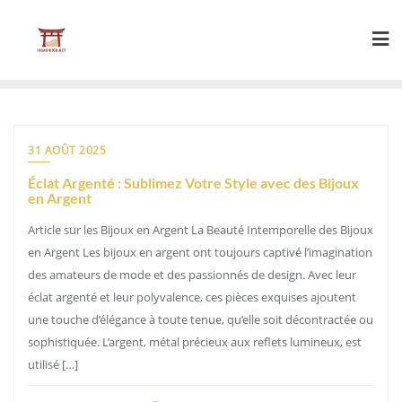
Skip
to
content
31 AOÛT 2025
Éclat Argenté : Sublimez Votre Style avec des Bijoux
en Argent
Article sur les Bijoux en Argent La Beauté Intemporelle des Bijoux
en Argent Les bijoux en argent ont toujours captivé l’imagination
des amateurs de mode et des passionnés de design. Avec leur
éclat argenté et leur polyvalence, ces pièces exquises ajoutent
une touche d’élégance à toute tenue, qu’elle soit décontractée ou
sophistiquée. L’argent, métal précieux aux reflets lumineux, est
utilisé […]