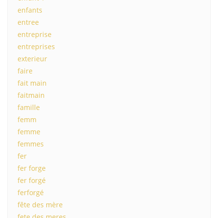
enfants
entree
entreprise
entreprises
exterieur
faire
fait main
faitmain
famille
femm
femme
femmes
fer
fer forge
fer forgé
ferforgé
fête des mère
fete des meres