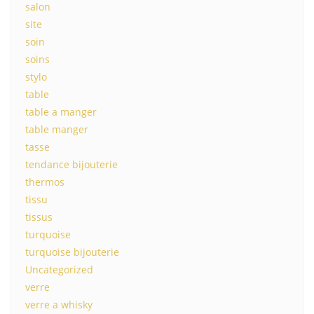
salon
site
soin
soins
stylo
table
table a manger
table manger
tasse
tendance bijouterie
thermos
tissu
tissus
turquoise
turquoise bijouterie
Uncategorized
verre
verre a whisky