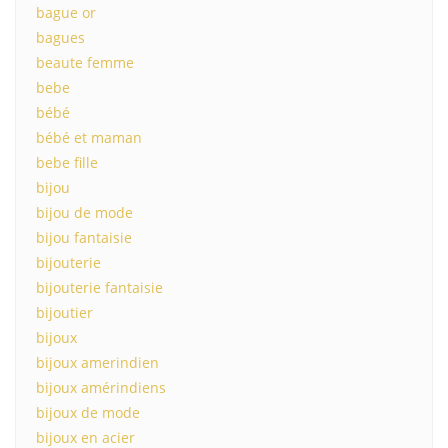
bague or
bagues
beaute femme
bebe
bébé
bébé et maman
bebe fille
bijou
bijou de mode
bijou fantaisie
bijouterie
bijouterie fantaisie
bijoutier
bijoux
bijoux amerindien
bijoux amérindiens
bijoux de mode
bijoux en acier