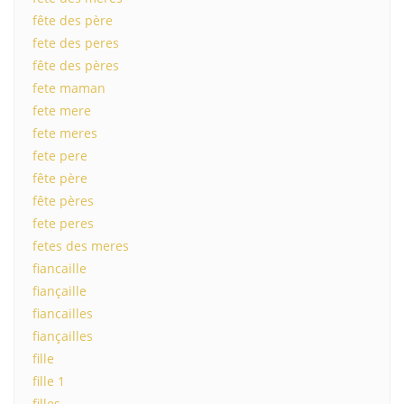
fête des père
fete des peres
fête des pères
fete maman
fete mere
fete meres
fete pere
fête père
fête pères
fete peres
fetes des meres
fiancaille
fiançaille
fiancailles
fiançailles
fille
fille 1
filles