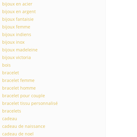
bijoux en acier
bijoux en argent
bijoux fantaisie
bijoux femme
bijoux indiens
bijoux inox
bijoux madeleine
bijoux victoria
bois
bracelet
bracelet femme
bracelet homme
bracelet pour couple
bracelet tissu personnalisé
bracelets
cadeau
cadeau de naissance
cadeau de noel