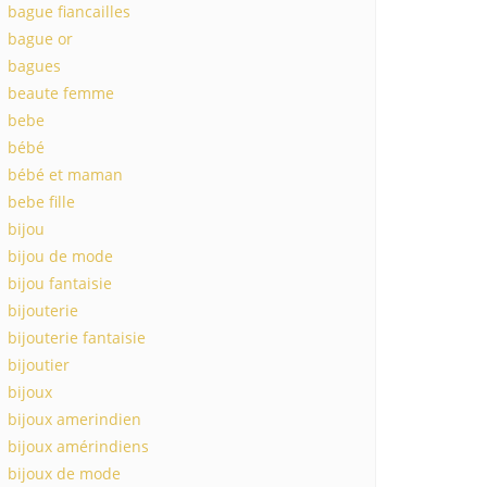
bague fiancailles
bague or
bagues
beaute femme
bebe
bébé
bébé et maman
bebe fille
bijou
bijou de mode
bijou fantaisie
bijouterie
bijouterie fantaisie
bijoutier
bijoux
bijoux amerindien
bijoux amérindiens
bijoux de mode