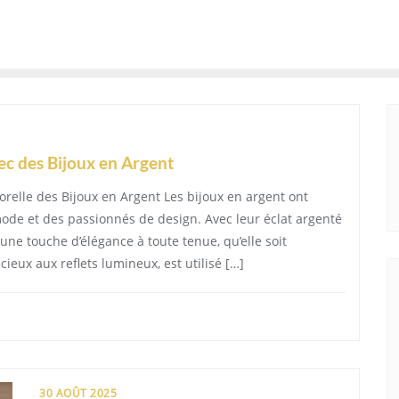
vec des Bijoux en Argent
orelle des Bijoux en Argent Les bijoux en argent ont
ode et des passionnés de design. Avec leur éclat argenté
une touche d’élégance à toute tenue, qu’elle soit
ieux aux reflets lumineux, est utilisé […]
30 AOÛT 2025