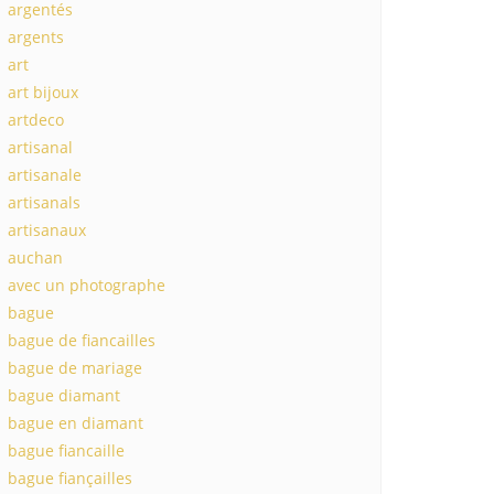
argentés
argents
art
art bijoux
artdeco
artisanal
artisanale
artisanals
artisanaux
auchan
avec un photographe
bague
bague de fiancailles
bague de mariage
bague diamant
bague en diamant
bague fiancaille
bague fiançailles