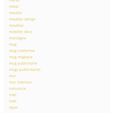
mères
métal
meuble
meubler design
meubles
mobilier deco
montagne
mug
mug isotherme
mug magique
mug publicitaire
mugs publicitaires
mur
mur interieur
naissance
noel
noël
objet