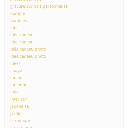
gravure sur bois personnalisé
homme
hommes
idee
idée cadeau
idee cadeau
idée cadeau photo
idee cadeau photo
idees
image
indien
indienne
inox
interieur
japonaise
jardin
la redoute
leroy merlin