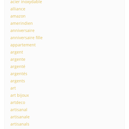
acier inoxydable
alliance
amazon
amerindien
anniversaire
anniversaire fille
appartement
argent
argente
argenté
argentés
argents
art
art bijoux
artdeco
artisanal
artisanale
artisanals