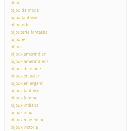
bijou
bijou de mode
bijou fantaisie
bijouterie
bijouterie fantaisie
bijoutier
bijoux
bijoux amerindien
bijoux amérindiens
bijoux de mode
bijoux en acier
bijoux en argent
bijoux fantaisie
bijoux femme
bijoux indiens
bijoux inox
bijoux madeleine
bijoux victoria