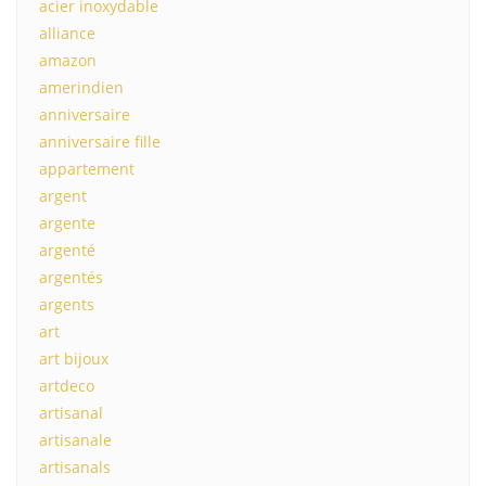
acier inoxydable
alliance
amazon
amerindien
anniversaire
anniversaire fille
appartement
argent
argente
argenté
argentés
argents
art
art bijoux
artdeco
artisanal
artisanale
artisanals