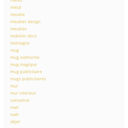
mères
métal
meuble
meubler design
meubles
mobilier deco
montagne
mug
mug isotherme
mug magique
mug publicitaire
mugs publicitaires
mur
mur interieur
naissance
noel
noël
objet