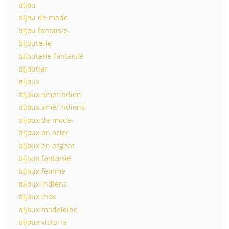
bijou
bijou de mode
bijou fantaisie
bijouterie
bijouterie fantaisie
bijoutier
bijoux
bijoux amerindien
bijoux amérindiens
bijoux de mode
bijoux en acier
bijoux en argent
bijoux fantaisie
bijoux femme
bijoux indiens
bijoux inox
bijoux madeleine
bijoux victoria