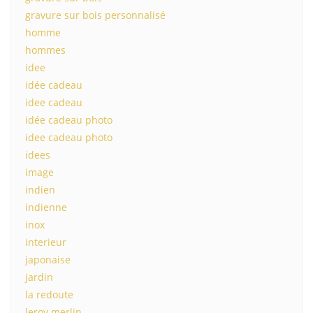
gravure sur bois personnalisé
homme
hommes
idee
idée cadeau
idee cadeau
idée cadeau photo
idee cadeau photo
idees
image
indien
indienne
inox
interieur
japonaise
jardin
la redoute
leroy merlin