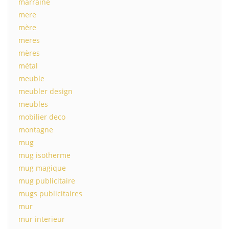
marraine
mere
mère
meres
mères
métal
meuble
meubler design
meubles
mobilier deco
montagne
mug
mug isotherme
mug magique
mug publicitaire
mugs publicitaires
mur
mur interieur