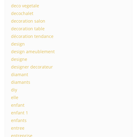
deco vegetale
decochalet
decoration salon
decoration table
décoration tendance
design
design ameublement
designe
designer decorateur
diamant
diamants
diy
elle
enfant
enfant 1
enfants
entree
entreprise