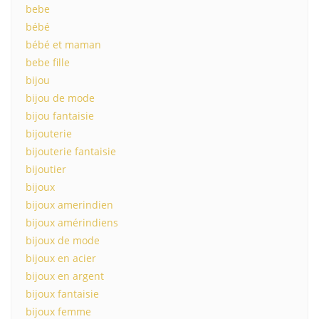
bebe
bébé
bébé et maman
bebe fille
bijou
bijou de mode
bijou fantaisie
bijouterie
bijouterie fantaisie
bijoutier
bijoux
bijoux amerindien
bijoux amérindiens
bijoux de mode
bijoux en acier
bijoux en argent
bijoux fantaisie
bijoux femme