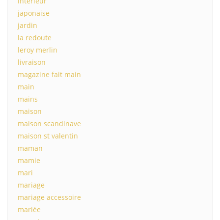
interieur
japonaise
jardin
la redoute
leroy merlin
livraison
magazine fait main
main
mains
maison
maison scandinave
maison st valentin
maman
mamie
mari
mariage
mariage accessoire
mariée