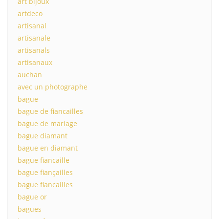
art bijoux
artdeco
artisanal
artisanale
artisanals
artisanaux
auchan
avec un photographe
bague
bague de fiancailles
bague de mariage
bague diamant
bague en diamant
bague fiancaille
bague fiançailles
bague fiancailles
bague or
bagues