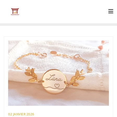
Skip
to
content
02 JANVIER 2026