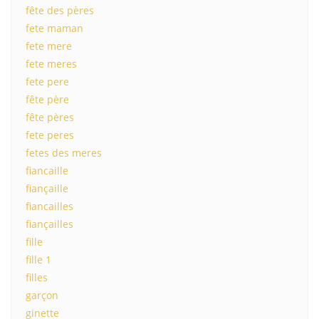
fête des pères
fete maman
fete mere
fete meres
fete pere
fête père
fête pères
fete peres
fetes des meres
fiancaille
fiançaille
fiancailles
fiançailles
fille
fille 1
filles
garçon
ginette