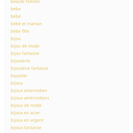
beaute femme
bebe
bébé
bébé et maman
bebe fille
bijou
bijou de mode
bijou fantaisie
bijouterie
bijouterie fantaisie
bijoutier
bijoux
bijoux amerindien
bijoux amérindiens
bijoux de mode
bijoux en acier
bijoux en argent
bijoux fantaisie