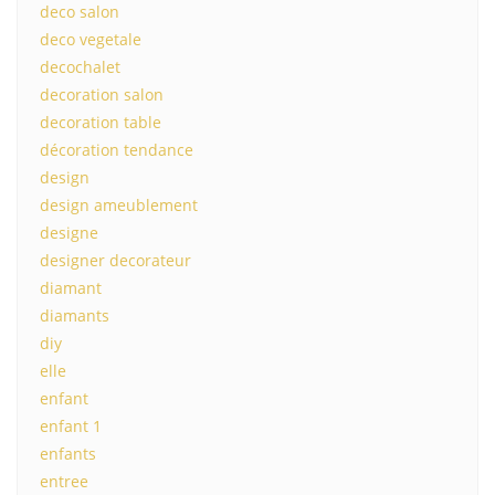
deco salon
deco vegetale
decochalet
decoration salon
decoration table
décoration tendance
design
design ameublement
designe
designer decorateur
diamant
diamants
diy
elle
enfant
enfant 1
enfants
entree