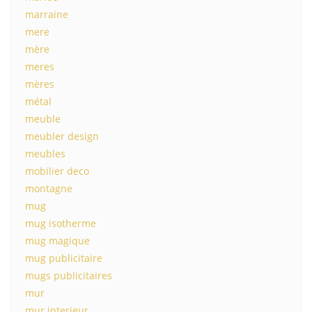
marraine
mere
mère
meres
mères
métal
meuble
meubler design
meubles
mobilier deco
montagne
mug
mug isotherme
mug magique
mug publicitaire
mugs publicitaires
mur
mur interieur