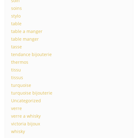
soin
soins
stylo
table
table a manger
table manger
tasse
tendance bijouterie
thermos
tissu
tissus
turquoise
turquoise bijouterie
Uncategorized
verre
verre a whisky
victoria bijoux
whisky