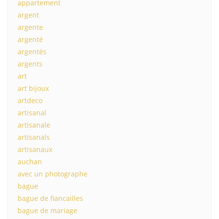
appartement
argent
argente
argenté
argentés
argents
art
art bijoux
artdeco
artisanal
artisanale
artisanals
artisanaux
auchan
avec un photographe
bague
bague de fiancailles
bague de mariage