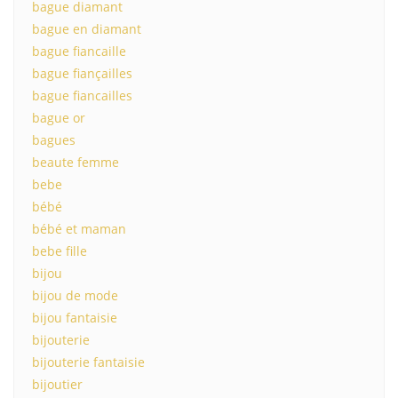
bague diamant
bague en diamant
bague fiancaille
bague fiançailles
bague fiancailles
bague or
bagues
beaute femme
bebe
bébé
bébé et maman
bebe fille
bijou
bijou de mode
bijou fantaisie
bijouterie
bijouterie fantaisie
bijoutier