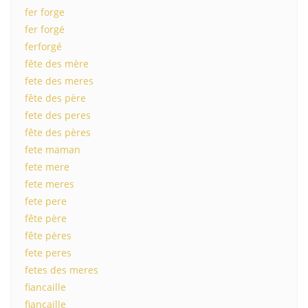
fer forge
fer forgé
ferforgé
fête des mère
fete des meres
fête des père
fete des peres
fête des pères
fete maman
fete mere
fete meres
fete pere
fête père
fête pères
fete peres
fetes des meres
fiancaille
fiançaille