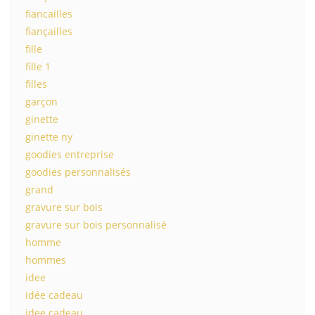
fiancailles
fiançailles
fille
fille 1
filles
garçon
ginette
ginette ny
goodies entreprise
goodies personnalisés
grand
gravure sur bois
gravure sur bois personnalisé
homme
hommes
idee
idée cadeau
idee cadeau