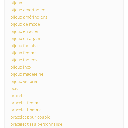
bijoux
bijoux amerindien
bijoux amérindiens
bijoux de mode
bijoux en acier
bijoux en argent
bijoux fantaisie
bijoux femme
bijoux indiens
bijoux inox
bijoux madeleine
bijoux victoria
bois
bracelet
bracelet femme
bracelet homme
bracelet pour couple
bracelet tissu personnalisé