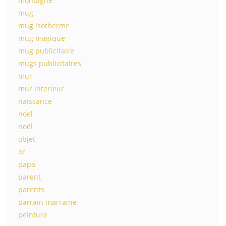
montagne
mug
mug isotherme
mug magique
mug publicitaire
mugs publicitaires
mur
mur interieur
naissance
noel
noël
objet
or
papa
parent
parents
parrain marraine
peinture