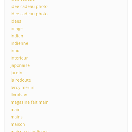
idée cadeau photo
idee cadeau photo
idees
image
indien
indienne
inox
interieur
japonaise
jardin
la redoute
leroy merlin
livraison
magazine fait main
main
mains
maison
maison scandinave