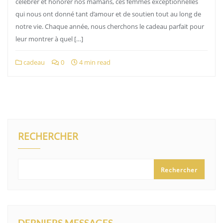
célébrer et honorer nos mamans, ces femmes exceptionnelles
qui nous ont donné tant d’amour et de soutien tout au long de
notre vie. Chaque année, nous cherchons le cadeau parfait pour
leur montrer à quel […]
cadeau
0
4 min read
RECHERCHER
Rechercher
DERNIERS MESSAGES