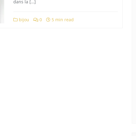
dans la […]
bijou
0
5 min read