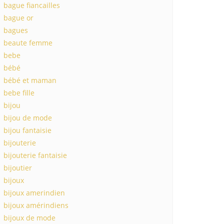
bague fiancailles
bague or
bagues
beaute femme
bebe
bébé
bébé et maman
bebe fille
bijou
bijou de mode
bijou fantaisie
bijouterie
bijouterie fantaisie
bijoutier
bijoux
bijoux amerindien
bijoux amérindiens
bijoux de mode