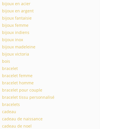
bijoux en acier
bijoux en argent
bijoux fantaisie
bijoux femme
bijoux indiens
bijoux inox
bijoux madeleine
bijoux victoria
bois
bracelet
bracelet femme
bracelet homme
bracelet pour couple
bracelet tissu personnalisé
bracelets
cadeau
cadeau de naissance
cadeau de noel