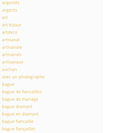
argentés
argents
art
art bijoux
artdeco
artisanal
artisanale
artisanals
artisanaux
auchan
avec un photographe
bague
bague de fiancailles
bague de mariage
bague diamant
bague en diamant
bague fiancaille
bague fiançailles