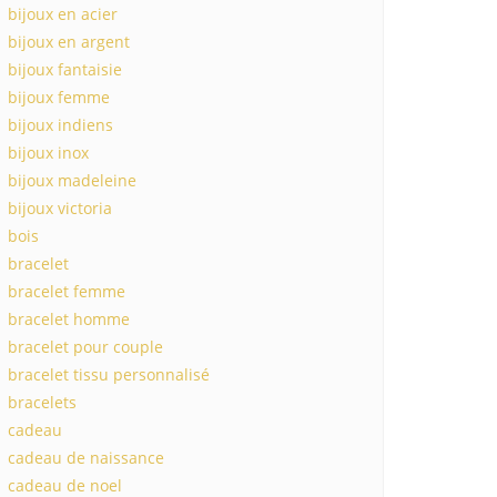
bijoux en acier
bijoux en argent
bijoux fantaisie
bijoux femme
bijoux indiens
bijoux inox
bijoux madeleine
bijoux victoria
bois
bracelet
bracelet femme
bracelet homme
bracelet pour couple
bracelet tissu personnalisé
bracelets
cadeau
cadeau de naissance
cadeau de noel