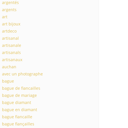
argentés
argents
art
art bijoux
artdeco
artisanal
artisanale
artisanals
artisanaux
auchan
avec un photographe
bague
bague de fiancailles
bague de mariage
bague diamant
bague en diamant
bague fiancaille
bague fiançailles