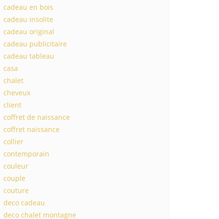
cadeau en bois
cadeau insolite
cadeau original
cadeau publicitaire
cadeau tableau
casa
chalet
cheveux
client
coffret de naissance
coffret naissance
collier
contemporain
couleur
couple
couture
deco cadeau
deco chalet montagne