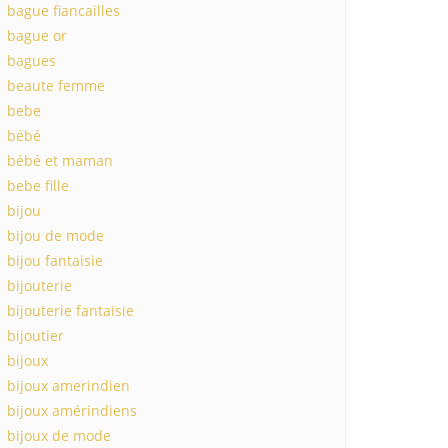
bague fiancailles
bague or
bagues
beaute femme
bebe
bébé
bébé et maman
bebe fille
bijou
bijou de mode
bijou fantaisie
bijouterie
bijouterie fantaisie
bijoutier
bijoux
bijoux amerindien
bijoux amérindiens
bijoux de mode