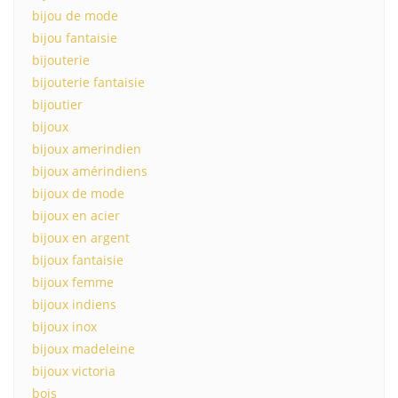
bijou de mode
bijou fantaisie
bijouterie
bijouterie fantaisie
bijoutier
bijoux
bijoux amerindien
bijoux amérindiens
bijoux de mode
bijoux en acier
bijoux en argent
bijoux fantaisie
bijoux femme
bijoux indiens
bijoux inox
bijoux madeleine
bijoux victoria
bois