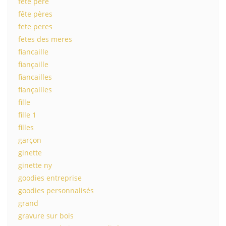
fête père
fête pères
fete peres
fetes des meres
fiancaille
fiançaille
fiancailles
fiançailles
fille
fille 1
filles
garçon
ginette
ginette ny
goodies entreprise
goodies personnalisés
grand
gravure sur bois