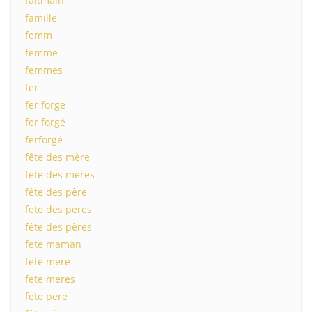
faitmain
famille
femm
femme
femmes
fer
fer forge
fer forgé
ferforgé
fête des mère
fete des meres
fête des père
fete des peres
fête des pères
fete maman
fete mere
fete meres
fete pere