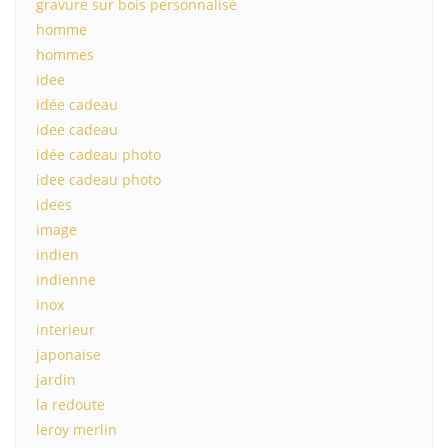
gravure sur bois personnalisé
homme
hommes
idee
idée cadeau
idee cadeau
idée cadeau photo
idee cadeau photo
idees
image
indien
indienne
inox
interieur
japonaise
jardin
la redoute
leroy merlin