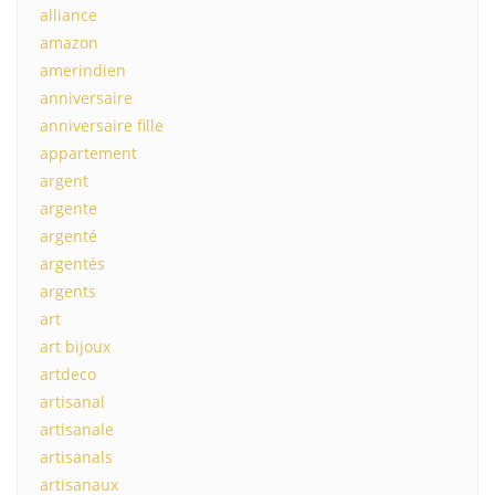
alliance
amazon
amerindien
anniversaire
anniversaire fille
appartement
argent
argente
argenté
argentés
argents
art
art bijoux
artdeco
artisanal
artisanale
artisanals
artisanaux