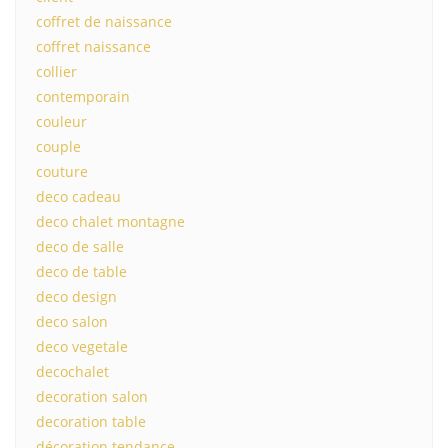
coffret de naissance
coffret naissance
collier
contemporain
couleur
couple
couture
deco cadeau
deco chalet montagne
deco de salle
deco de table
deco design
deco salon
deco vegetale
decochalet
decoration salon
decoration table
décoration tendance