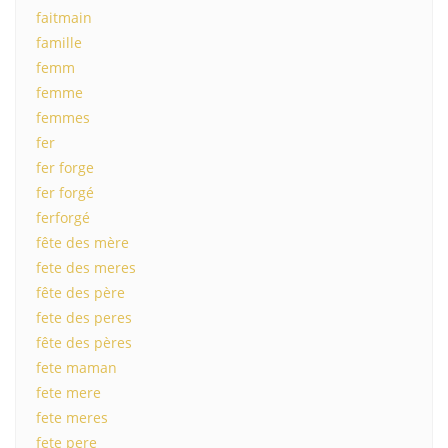
faitmain
famille
femm
femme
femmes
fer
fer forge
fer forgé
ferforgé
fête des mère
fete des meres
fête des père
fete des peres
fête des pères
fete maman
fete mere
fete meres
fete pere