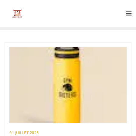
Skip
to
content
01 JUILLET 2025