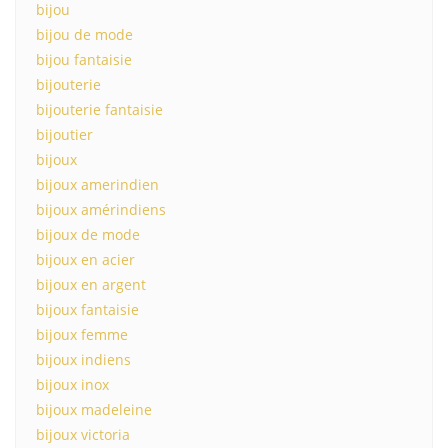
bijou
bijou de mode
bijou fantaisie
bijouterie
bijouterie fantaisie
bijoutier
bijoux
bijoux amerindien
bijoux amérindiens
bijoux de mode
bijoux en acier
bijoux en argent
bijoux fantaisie
bijoux femme
bijoux indiens
bijoux inox
bijoux madeleine
bijoux victoria