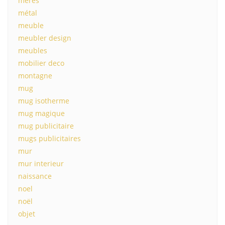
mères
métal
meuble
meubler design
meubles
mobilier deco
montagne
mug
mug isotherme
mug magique
mug publicitaire
mugs publicitaires
mur
mur interieur
naissance
noel
noël
objet