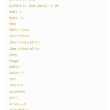
gravure sur bois personnalisé
homme
hommes
idee
idée cadeau
idee cadeau
idée cadeau photo
idee cadeau photo
idees
image
indien
indienne
inox
interieur
japonaise
jardin
la redoute
leroy merlin