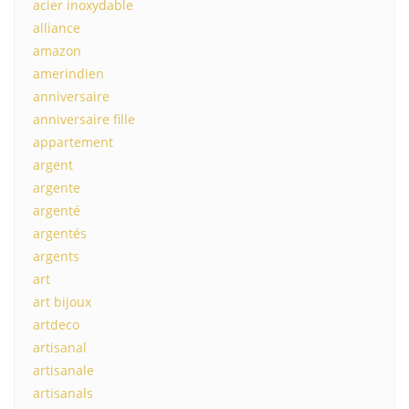
acier inoxydable
alliance
amazon
amerindien
anniversaire
anniversaire fille
appartement
argent
argente
argenté
argentés
argents
art
art bijoux
artdeco
artisanal
artisanale
artisanals