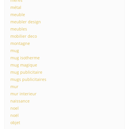
mères
métal
meuble
meubler design
meubles
mobilier deco
montagne
mug
mug isotherme
mug magique
mug publicitaire
mugs publicitaires
mur
mur interieur
naissance
noel
noël
objet