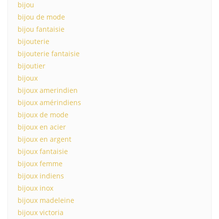
bijou
bijou de mode
bijou fantaisie
bijouterie
bijouterie fantaisie
bijoutier
bijoux
bijoux amerindien
bijoux amérindiens
bijoux de mode
bijoux en acier
bijoux en argent
bijoux fantaisie
bijoux femme
bijoux indiens
bijoux inox
bijoux madeleine
bijoux victoria