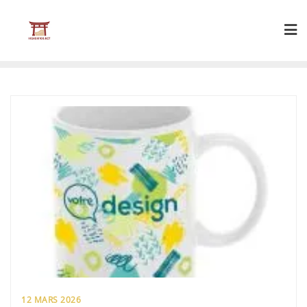
Skip
to
content
12 MARS 2026