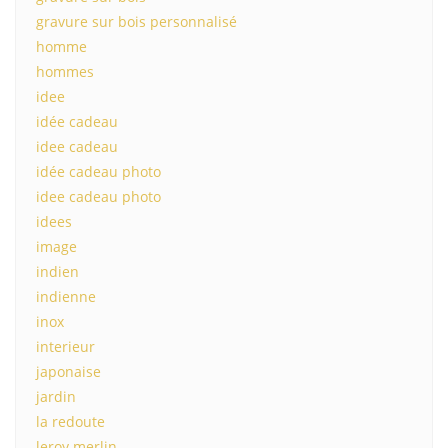
gravure sur bois personnalisé
homme
hommes
idee
idée cadeau
idee cadeau
idée cadeau photo
idee cadeau photo
idees
image
indien
indienne
inox
interieur
japonaise
jardin
la redoute
leroy merlin