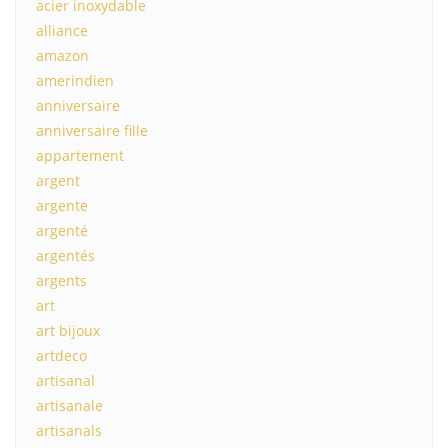
acier inoxydable
alliance
amazon
amerindien
anniversaire
anniversaire fille
appartement
argent
argente
argenté
argentés
argents
art
art bijoux
artdeco
artisanal
artisanale
artisanals