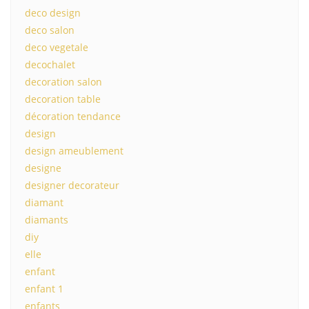
deco design
deco salon
deco vegetale
decochalet
decoration salon
decoration table
décoration tendance
design
design ameublement
designe
designer decorateur
diamant
diamants
diy
elle
enfant
enfant 1
enfants