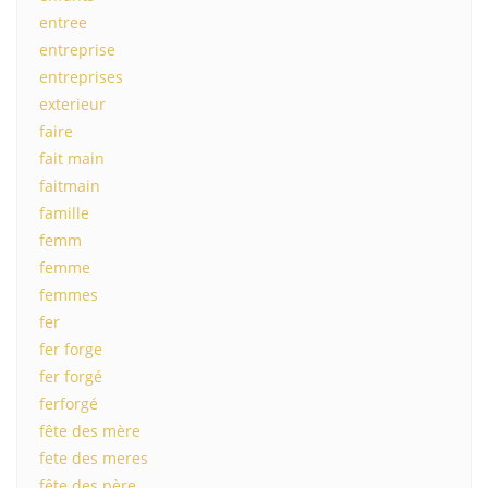
entree
entreprise
entreprises
exterieur
faire
fait main
faitmain
famille
femm
femme
femmes
fer
fer forge
fer forgé
ferforgé
fête des mère
fete des meres
fête des père