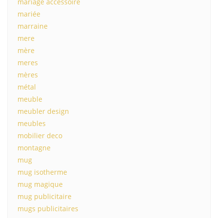
mariage accessoire
mariée
marraine
mere
mère
meres
mères
métal
meuble
meubler design
meubles
mobilier deco
montagne
mug
mug isotherme
mug magique
mug publicitaire
mugs publicitaires