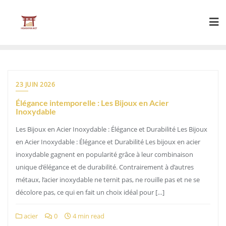
Skip
to
content
23 JUIN 2026
Élégance intemporelle : Les Bijoux en Acier
Inoxydable
Les Bijoux en Acier Inoxydable : Élégance et Durabilité Les Bijoux
en Acier Inoxydable : Élégance et Durabilité Les bijoux en acier
inoxydable gagnent en popularité grâce à leur combinaison
unique d’élégance et de durabilité. Contrairement à d’autres
métaux, l’acier inoxydable ne ternit pas, ne rouille pas et ne se
décolore pas, ce qui en fait un choix idéal pour […]
acier
0
4 min read