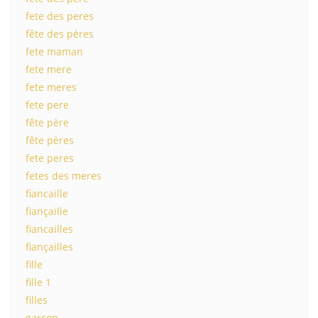
fete des peres
fête des pères
fete maman
fete mere
fete meres
fete pere
fête père
fête pères
fete peres
fetes des meres
fiancaille
fiançaille
fiancailles
fiançailles
fille
fille 1
filles
garçon