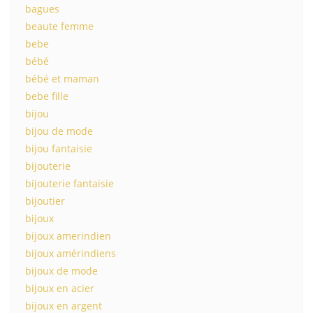
bagues
beaute femme
bebe
bébé
bébé et maman
bebe fille
bijou
bijou de mode
bijou fantaisie
bijouterie
bijouterie fantaisie
bijoutier
bijoux
bijoux amerindien
bijoux amérindiens
bijoux de mode
bijoux en acier
bijoux en argent