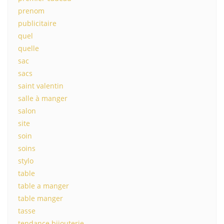
prenom
publicitaire
quel
quelle
sac
sacs
saint valentin
salle à manger
salon
site
soin
soins
stylo
table
table a manger
table manger
tasse
tendance bijouterie