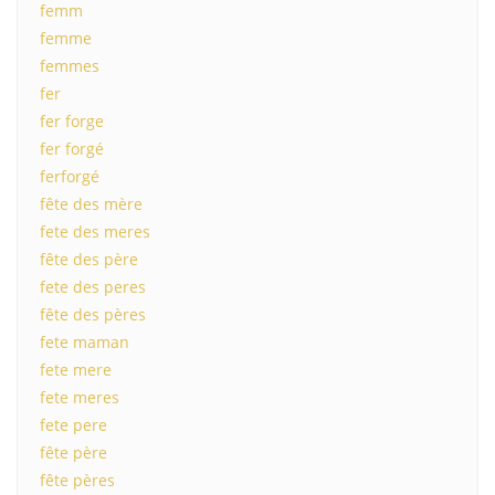
femm
femme
femmes
fer
fer forge
fer forgé
ferforgé
fête des mère
fete des meres
fête des père
fete des peres
fête des pères
fete maman
fete mere
fete meres
fete pere
fête père
fête pères