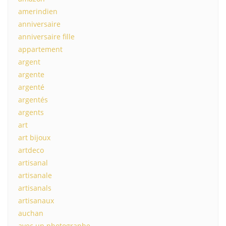
amerindien
anniversaire
anniversaire fille
appartement
argent
argente
argenté
argentés
argents
art
art bijoux
artdeco
artisanal
artisanale
artisanals
artisanaux
auchan
avec un photographe