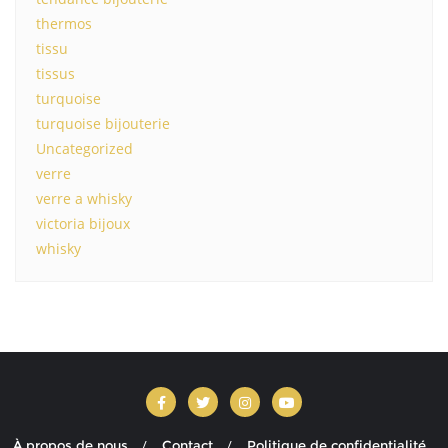
thermos
tissu
tissus
turquoise
turquoise bijouterie
Uncategorized
verre
verre a whisky
victoria bijoux
whisky
À propos de nous
Contact
Politique de confidentialité