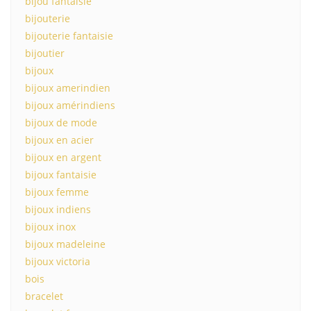
bijou fantaisie
bijouterie
bijouterie fantaisie
bijoutier
bijoux
bijoux amerindien
bijoux amérindiens
bijoux de mode
bijoux en acier
bijoux en argent
bijoux fantaisie
bijoux femme
bijoux indiens
bijoux inox
bijoux madeleine
bijoux victoria
bois
bracelet