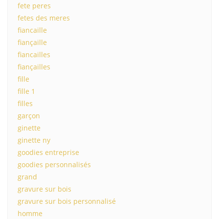
fete peres
fetes des meres
fiancaille
fiançaille
fiancailles
fiançailles
fille
fille 1
filles
garçon
ginette
ginette ny
goodies entreprise
goodies personnalisés
grand
gravure sur bois
gravure sur bois personnalisé
homme