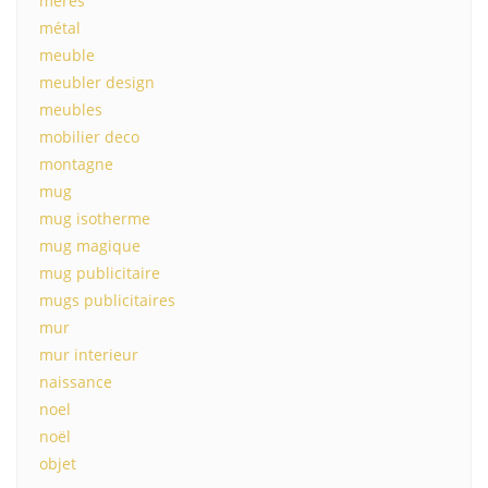
mères
métal
meuble
meubler design
meubles
mobilier deco
montagne
mug
mug isotherme
mug magique
mug publicitaire
mugs publicitaires
mur
mur interieur
naissance
noel
noël
objet