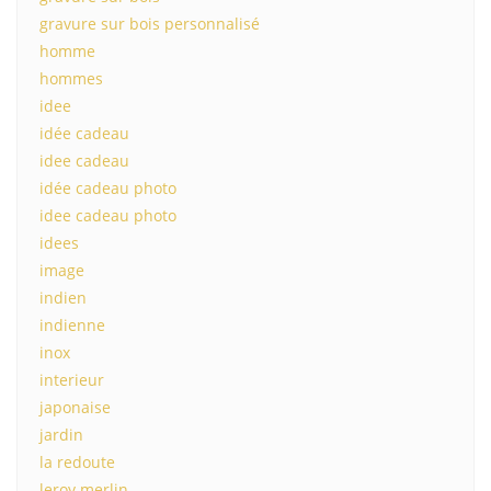
gravure sur bois personnalisé
homme
hommes
idee
idée cadeau
idee cadeau
idée cadeau photo
idee cadeau photo
idees
image
indien
indienne
inox
interieur
japonaise
jardin
la redoute
leroy merlin