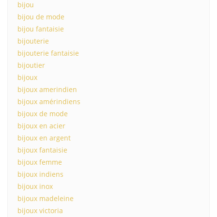
bijou
bijou de mode
bijou fantaisie
bijouterie
bijouterie fantaisie
bijoutier
bijoux
bijoux amerindien
bijoux amérindiens
bijoux de mode
bijoux en acier
bijoux en argent
bijoux fantaisie
bijoux femme
bijoux indiens
bijoux inox
bijoux madeleine
bijoux victoria