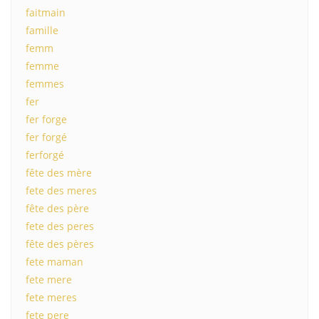
faitmain
famille
femm
femme
femmes
fer
fer forge
fer forgé
ferforgé
fête des mère
fete des meres
fête des père
fete des peres
fête des pères
fete maman
fete mere
fete meres
fete pere