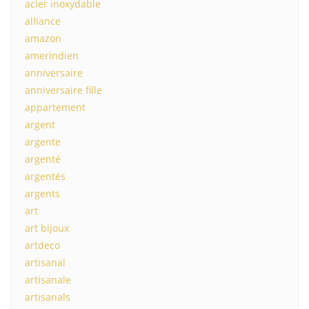
acier inoxydable
alliance
amazon
amerindien
anniversaire
anniversaire fille
appartement
argent
argente
argenté
argentés
argents
art
art bijoux
artdeco
artisanal
artisanale
artisanals