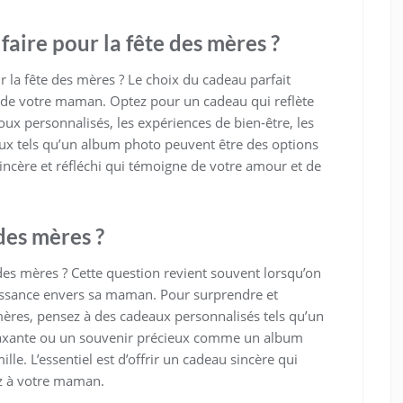
faire pour la fête des mères ?
r la fête des mères ? Le choix du cadeau parfait
 de votre maman. Optez pour un cadeau qui reflète
joux personnalisés, les expériences de bien-être, les
aux tels qu’un album photo peuvent être des options
 sincère et réfléchi qui témoigne de votre amour et de
des mères ?
 des mères ? Cette question revient souvent lorsqu’on
issance envers sa maman. Pour surprendre et
 mères, pensez à des cadeaux personnalisés tels qu’un
elaxante ou un souvenir précieux comme un album
e. L’essentiel est d’offrir un cadeau sincère qui
tez à votre maman.