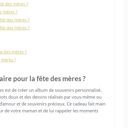
ête des mères ?
s mères ?
ête des mères ?
fête des mères ?
te des mères ?
s mères ?
aire pour la fête des mères ?
es est de créer un album de souvenirs personnalisé.
mots doux et des dessins réalisés par vous-même ou
’amour et de souvenirs précieux. Ce cadeau fait main
œur de votre maman et de lui rappeler les moments