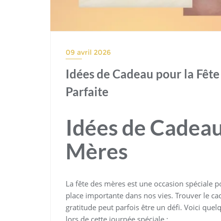
09 avril 2026
Idées de Cadeau pour la Fête 
Parfaite
Idées de Cadeau
Mères
La fête des mères est une occasion spéciale 
place importante dans nos vies. Trouver le ca
gratitude peut parfois être un défi. Voici que
lors de cette journée spéciale :