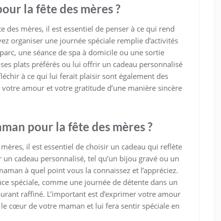
our la fête des mères ?
 des mères, il est essentiel de penser à ce qui rend
z organiser une journée spéciale remplie d’activités
arc, une séance de spa à domicile ou une sortie
 ses plats préférés ou lui offrir un cadeau personnalisé
chir à ce qui lui ferait plaisir sont également des
r votre amour et votre gratitude d’une manière sincère
aman pour la fête des mères ?
mères, il est essentiel de choisir un cadeau qui reflète
ur un cadeau personnalisé, tel qu’un bijou gravé ou un
maman à quel point vous la connaissez et l’appréciez.
ence spéciale, comme une journée de détente dans un
rant raffiné. L’important est d’exprimer votre amour
 le cœur de votre maman et lui fera sentir spéciale en