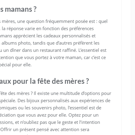
es mamans ?
es mères, une question fréquemment posée est : quel
, la réponse varie en fonction des préférences
mans apprécient les cadeaux personnalisés et
s albums photo, tandis que d’autres préfèrent les
n dîner dans un restaurant raffiné. L’essentiel est
attention que vous portez à votre maman, car c’est ce
écial pour elle.
aux pour la fête des mères ?
ête des mères ? Il existe une multitude d’options pour
péciale. Des bijoux personnalisés aux expériences de
omiques ou les souvenirs photo, l’essentiel est de
préciation que vous avez pour elle. Optez pour un
ions, et n’oubliez pas que le geste et l’intention
 Offrir un présent pensé avec attention sera