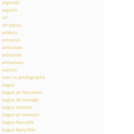
argentés
argents
art
art bijoux
artdeco
artisanal
artisanale
artisanals
artisanaux
auchan
avec un photographe
bague
bague de fiancailles
bague de mariage
bague diamant
bague en diamant
bague fiancaille
bague fiançailles