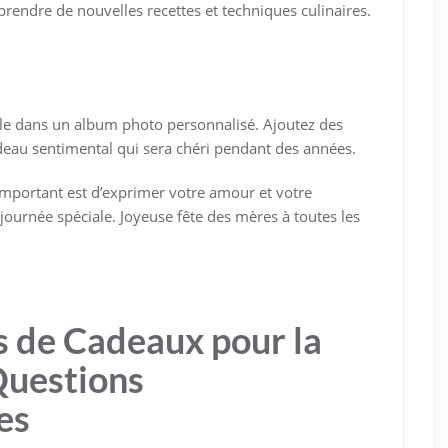
endre de nouvelles recettes et techniques culinaires.
le dans un album photo personnalisé. Ajoutez des
deau sentimental qui sera chéri pendant des années.
important est d’exprimer votre amour et votre
ournée spéciale. Joyeuse fête des mères à toutes les
s de Cadeaux pour la
Questions
es