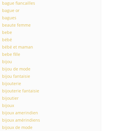
bague fiancailles
bague or
bagues
beaute femme
bebe
bébé
bébé et maman
bebe fille
bijou
bijou de mode
bijou fantaisie
bijouterie
bijouterie fantaisie
bijoutier
bijoux
bijoux amerindien
bijoux amérindiens
bijoux de mode