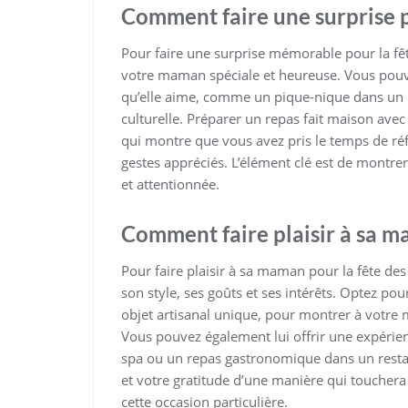
Comment faire une surprise p
Pour faire une surprise mémorable pour la fête
votre maman spéciale et heureuse. Vous pouve
qu’elle aime, comme un pique-nique dans un p
culturelle. Préparer un repas fait maison avec
qui montre que vous avez pris le temps de réflé
gestes appréciés. L’élément clé est de montre
et attentionnée.
Comment faire plaisir à sa m
Pour faire plaisir à sa maman pour la fête des 
son style, ses goûts et ses intérêts. Optez po
objet artisanal unique, pour montrer à votre 
Vous pouvez également lui offrir une expéri
spa ou un repas gastronomique dans un restau
et votre gratitude d’une manière qui touchera
cette occasion particulière.