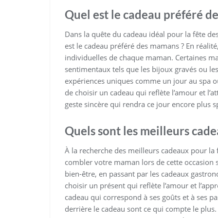
Quel est le cadeau préféré d
Dans la quête du cadeau idéal pour la fête d
est le cadeau préféré des mamans ? En réalité
individuelles de chaque maman. Certaines ma
sentimentaux tels que les bijoux gravés ou le
expériences uniques comme un jour au spa ou u
de choisir un cadeau qui reflète l’amour et l’
geste sincère qui rendra ce jour encore plus sp
Quels sont les meilleurs cade
À la recherche des meilleurs cadeaux pour la f
combler votre maman lors de cette occasion s
bien-être, en passant par les cadeaux gastron
choisir un présent qui reflète l’amour et l’ap
cadeau qui correspond à ses goûts et à ses pass
derrière le cadeau sont ce qui compte le plus.