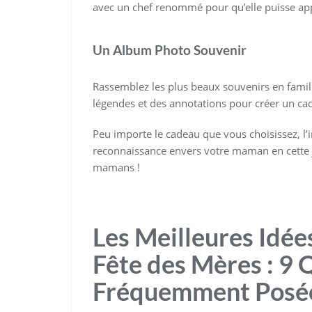
avec un chef renommé pour qu’elle puisse appr
Un Album Photo Souvenir
Rassemblez les plus beaux souvenirs en famil
légendes et des annotations pour créer un ca
Peu importe le cadeau que vous choisissez, l’
reconnaissance envers votre maman en cette j
mamans !
Les Meilleures Idée
Fête des Mères : 9 
Fréquemment Posé