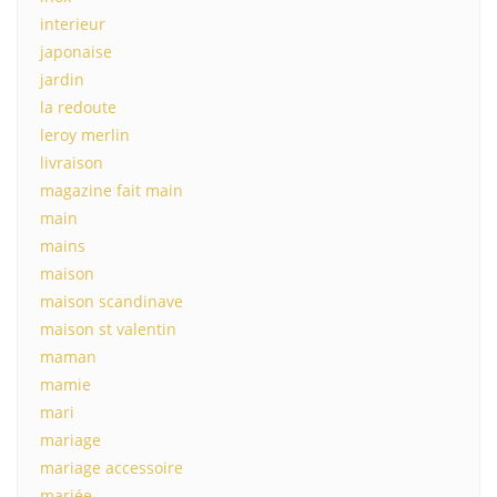
interieur
japonaise
jardin
la redoute
leroy merlin
livraison
magazine fait main
main
mains
maison
maison scandinave
maison st valentin
maman
mamie
mari
mariage
mariage accessoire
mariée