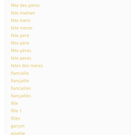
fête des pères
fete maman
fete mere
fete meres
fete pere
fête père
fête pères
fete peres
fetes des meres
fiancaille
fiançaille
fiancailles
fiançailles
fille
fille 1
filles
garçon
ginette