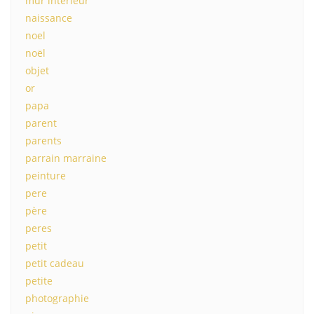
mur interieur
naissance
noel
noël
objet
or
papa
parent
parents
parrain marraine
peinture
pere
père
peres
petit
petit cadeau
petite
photographie