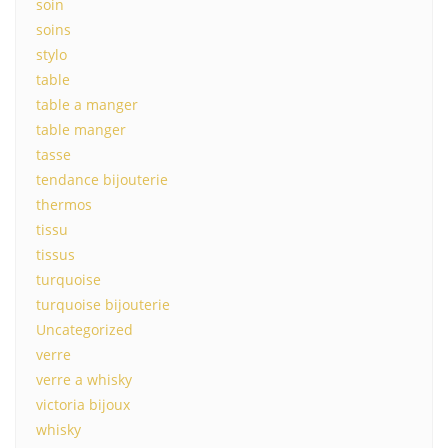
soin
soins
stylo
table
table a manger
table manger
tasse
tendance bijouterie
thermos
tissu
tissus
turquoise
turquoise bijouterie
Uncategorized
verre
verre a whisky
victoria bijoux
whisky