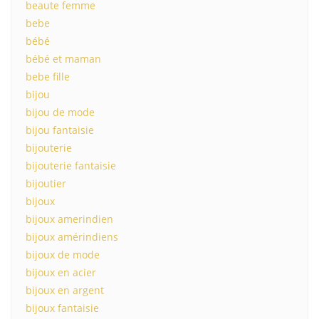
beaute femme
bebe
bébé
bébé et maman
bebe fille
bijou
bijou de mode
bijou fantaisie
bijouterie
bijouterie fantaisie
bijoutier
bijoux
bijoux amerindien
bijoux amérindiens
bijoux de mode
bijoux en acier
bijoux en argent
bijoux fantaisie