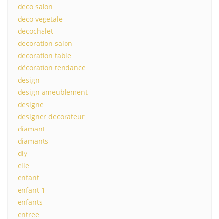
deco salon
deco vegetale
decochalet
decoration salon
decoration table
décoration tendance
design
design ameublement
designe
designer decorateur
diamant
diamants
diy
elle
enfant
enfant 1
enfants
entree