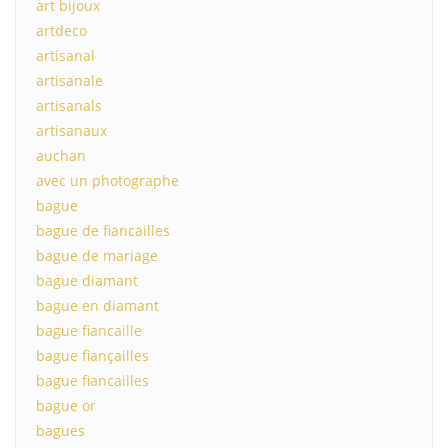
art bijoux
artdeco
artisanal
artisanale
artisanals
artisanaux
auchan
avec un photographe
bague
bague de fiancailles
bague de mariage
bague diamant
bague en diamant
bague fiancaille
bague fiançailles
bague fiancailles
bague or
bagues