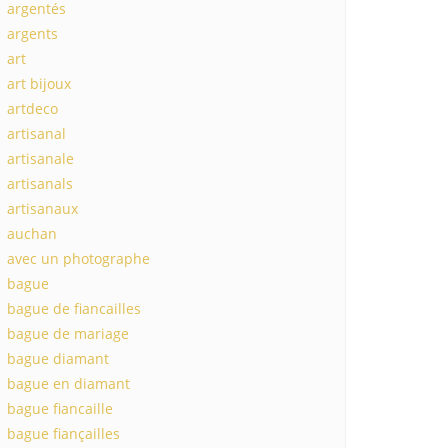
argentés
argents
art
art bijoux
artdeco
artisanal
artisanale
artisanals
artisanaux
auchan
avec un photographe
bague
bague de fiancailles
bague de mariage
bague diamant
bague en diamant
bague fiancaille
bague fiançailles