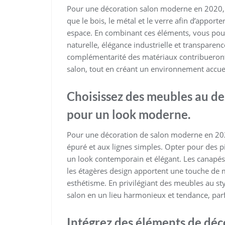
Pour une décoration salon moderne en 2020, il
que le bois, le métal et le verre afin d’apporter
espace. En combinant ces éléments, vous pou
naturelle, élégance industrielle et transparen
complémentarité des matériaux contribueront 
salon, tout en créant un environnement accueil
Choisissez des meubles au de
pour un look moderne.
Pour une décoration de salon moderne en 2020
épuré et aux lignes simples. Opter pour des p
un look contemporain et élégant. Les canapés
les étagères design apportent une touche de m
esthétisme. En privilégiant des meubles au st
salon en un lieu harmonieux et tendance, parf
Intégrez des éléments de déc