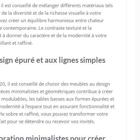
 est conseillé de mélanger différents matériaux tels
 de la diversité et de la richesse visuelle à votre
vez créer un équilibre harmonieux entre chaleur
ce contemporaine. Le contraste texturé et la
à donner du caractère et de la modernité à votre
lant et raffiné.
sign épuré et aux lignes simples
, il est conseillé de choisir des meubles au design
ièces minimalistes et géométriques contribue à créer
 modulables, les tables basses aux formes épurées et
odernité à l’espace tout en assurant fonctionnalité et
yle sobre et raffiné, vous pouvez transformer votre
ait pour se détendre ou recevoir vos invités.
oration minimalistes pour créer