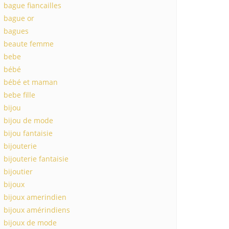
bague fiancailles
bague or
bagues
beaute femme
bebe
bébé
bébé et maman
bebe fille
bijou
bijou de mode
bijou fantaisie
bijouterie
bijouterie fantaisie
bijoutier
bijoux
bijoux amerindien
bijoux amérindiens
bijoux de mode