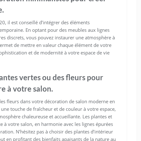
.
 il est conseillé d’intégrer des éléments
temporaine. En optant pour des meubles aux lignes
ires discrets, vous pouvez instaurer une atmosphère à
 permet de mettre en valeur chaque élément de votre
phistication et de modernité à votre espace de vie
lantes vertes ou des fleurs pour
e à votre salon.
 des fleurs dans votre décoration de salon moderne en
ne touche de fraîcheur et de couleur à votre espace,
mosphère chaleureuse et accueillante. Les plantes et
nte à votre salon, en harmonie avec les lignes épurées
tion. N’hésitez pas à choisir des plantes d’intérieur
out en profitant des bienfaits apaisants de la nature au