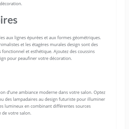
décoration.
ires
les aux lignes épurées et aux formes géométriques.
imalistes et les étagères murales design sont des
s fonctionnel et esthétique. Ajoutez des coussins
sign pour peaufiner votre décoration.
éation d’une ambiance moderne dans votre salon. Optez
ou des lampadaires au design futuriste pour illuminer
stes lumineux en combinant différentes sources
 de votre salon.