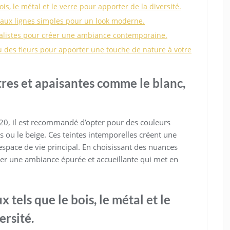
s, le métal et le verre pour apporter de la diversité.
 aux lignes simples pour un look moderne.
alistes pour créer une ambiance contemporaine.
ou des fleurs pour apporter une touche de nature à votre
res et apaisantes comme le blanc,
0, il est recommandé d’opter pour des couleurs
ris ou le beige. Ces teintes intemporelles créent une
space de vie principal. En choisissant des nuances
er une ambiance épurée et accueillante qui met en
tels que le bois, le métal et le
ersité.