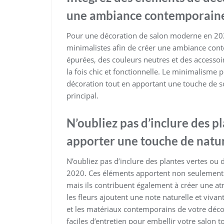
une ambiance contemporaine
Pour une décoration de salon moderne en 2020,
minimalistes afin de créer une ambiance con
épurées, des couleurs neutres et des accesso
la fois chic et fonctionnelle. Le minimalisme
décoration tout en apportant une touche de so
principal.
N’oubliez pas d’inclure des p
apporter une touche de natur
N’oubliez pas d’inclure des plantes vertes ou
2020. Ces éléments apportent non seulement u
mais ils contribuent également à créer une at
les fleurs ajoutent une note naturelle et viva
et les matériaux contemporains de votre décora
faciles d’entretien pour embellir votre salon t