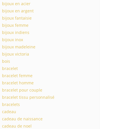
bijoux en acier
bijoux en argent
bijoux fantaisie
bijoux femme
bijoux indiens
bijoux inox
bijoux madeleine
bijoux victoria
bois
bracelet
bracelet femme
bracelet homme
bracelet pour couple
bracelet tissu personnalisé
bracelets
cadeau
cadeau de naissance
cadeau de noel