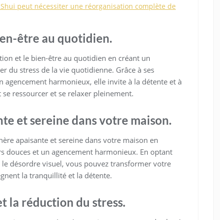
Shui peut nécessiter une réorganisation complète de
ien-être au quotidien.
tion et le bien-être au quotidien en créant un
 du stress de la vie quotidienne. Grâce à ses
n agencement harmonieux, elle invite à la détente et à
ut se ressourcer et se relaxer pleinement.
te et sereine dans votre maison.
hère apaisante et sereine dans votre maison en
rs douces et un agencement harmonieux. En optant
 le désordre visuel, vous pouvez transformer votre
nent la tranquillité et la détente.
t la réduction du stress.