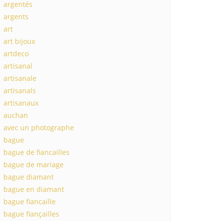
argentés
argents
art
art bijoux
artdeco
artisanal
artisanale
artisanals
artisanaux
auchan
avec un photographe
bague
bague de fiancailles
bague de mariage
bague diamant
bague en diamant
bague fiancaille
bague fiançailles