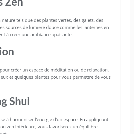
s Zen
 nature tels que des plantes vertes, des galets, des
Les sources de lumière douce comme les lanternes en
ent à créer une ambiance apaisante.
ion
r pour créer un espace de méditation ou de relaxation.
leux et quelques plantes pour vous permettre de vous
ng Shui
vise à harmoniser l’énergie d’un espace. En appliquant
on zen intérieure, vous favoriserez un équilibre
ent.