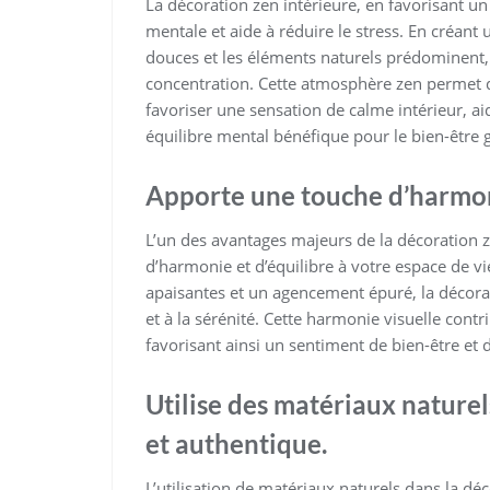
La décoration zen intérieure, en favorisant u
mentale et aide à réduire le stress. En créan
douces et les éléments naturels prédominent, o
concentration. Cette atmosphère zen permet de 
favoriser une sensation de calme intérieur, aid
équilibre mental bénéfique pour le bien-être g
Apporte une touche d’harmonie
L’un des avantages majeurs de la décoration z
d’harmonie et d’équilibre à votre espace de vi
apaisantes et un agencement épuré, la décorat
et à la sérénité. Cette harmonie visuelle contri
favorisant ainsi un sentiment de bien-être et 
Utilise des matériaux nature
et authentique.
L’utilisation de matériaux naturels dans la d