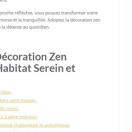
proche réfléchie, vous pouvez transformer votre
monie et la tranquillité. Adoptez la décoration zen
 la détente au quotidien.
 Décoration Zen
Habitat Serein et
tidien.
dans votre maison.
du stress.
e à votre intérieur.
biance chaleureuse et authentique.