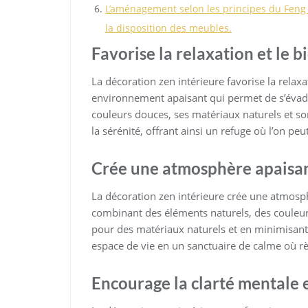
L’aménagement selon les principes du Feng 
la disposition des meubles.
Favorise la relaxation et le b
La décoration zen intérieure favorise la relaxa
environnement apaisant qui permet de s’évader
couleurs douces, ses matériaux naturels et so
la sérénité, offrant ainsi un refuge où l’on pe
Crée une atmosphère apaisan
La décoration zen intérieure crée une atmosp
combinant des éléments naturels, des couleu
pour des matériaux naturels et en minimisant
espace de vie en un sanctuaire de calme où règ
Encourage la clarté mentale e