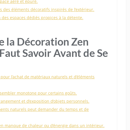
pace aéré et épuré.
s des éléments décoratifs inspirés de l’extérieur.
 à des espaces dédiés propices à la détente.
e la Décoration Zen
l Faut Savoir Avant de Se
 pour l’achat de matériaux naturels et d’éléments
t sembler monotone pour certains goûts.
rangement et d’exposition d’objets personnels.
léments naturels peut demander du temps et de
zen manque de chaleur ou d’énergie dans un intérieur.