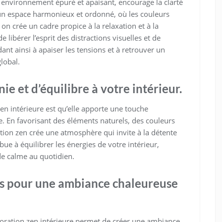
n environnement épuré et apaisant, encourage la clarté
t un espace harmonieux et ordonné, où les couleurs
n crée un cadre propice à la relaxation et à la
libérer l’esprit des distractions visuelles et de
ant ainsi à apaiser les tensions et à retrouver un
lobal.
 et d’équilibre à votre intérieur.
en intérieure est qu’elle apporte une touche
e. En favorisant des éléments naturels, des couleurs
ion zen crée une atmosphère qui invite à la détente
bue à équilibrer les énergies de votre intérieur,
de calme au quotidien.
ls pour une ambiance chaleureuse
écoration zen intérieure permet de créer une ambiance