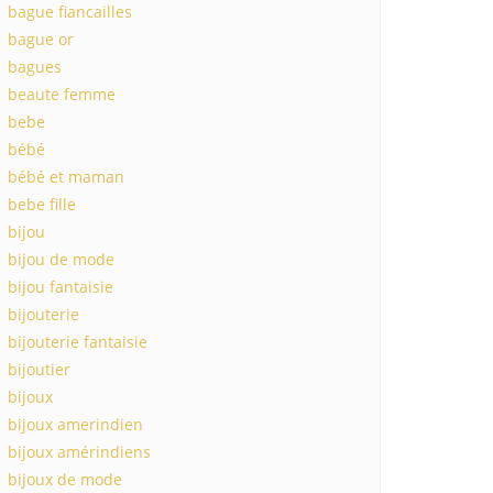
bague fiancailles
bague or
bagues
beaute femme
bebe
bébé
bébé et maman
bebe fille
bijou
bijou de mode
bijou fantaisie
bijouterie
bijouterie fantaisie
bijoutier
bijoux
bijoux amerindien
bijoux amérindiens
bijoux de mode