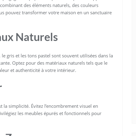
n combinant des éléments naturels, des couleurs
us pouvez transformer votre maison en un sanctuaire
aux Naturels
e gris et les tons pastel sont souvent utilisées dans la
ante. Optez pour des matériaux naturels tels que le
eur et authenticité à votre intérieur.
r
st la simplicité. Évitez l’encombrement visuel en
ivilégiez les meubles épurés et fonctionnels pour