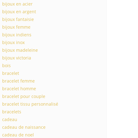
bijoux en acier
bijoux en argent
bijoux fantaisie
bijoux femme
bijoux indiens
bijoux inox
bijoux madeleine
bijoux victoria
bois
bracelet
bracelet femme
bracelet homme
bracelet pour couple
bracelet tissu personnalisé
bracelets
cadeau
cadeau de naissance
cadeau de noel