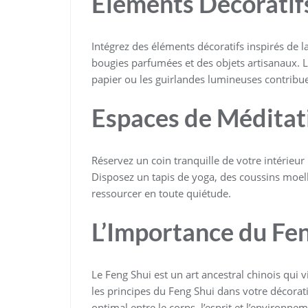
Éléments Décoratif
Intégrez des éléments décoratifs inspirés de la
bougies parfumées et des objets artisanaux. 
papier ou les guirlandes lumineuses contribu
Espaces de Méditat
Réservez un coin tranquille de votre intérieu
Disposez un tapis de yoga, des coussins moel
ressourcer en toute quiétude.
L’Importance du Fe
Le Feng Shui est un art ancestral chinois qui 
les principes du Feng Shui dans votre décorati
optimal entre le corps, l’esprit et l’environnem