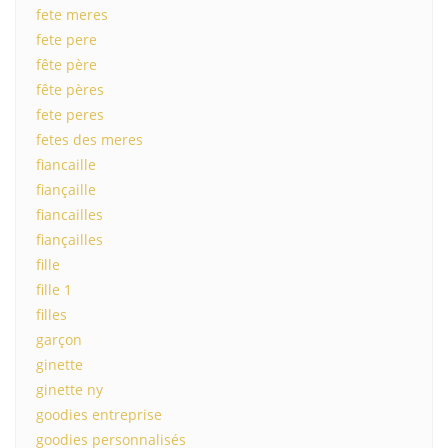
fete meres
fete pere
fête père
fête pères
fete peres
fetes des meres
fiancaille
fiançaille
fiancailles
fiançailles
fille
fille 1
filles
garçon
ginette
ginette ny
goodies entreprise
goodies personnalisés