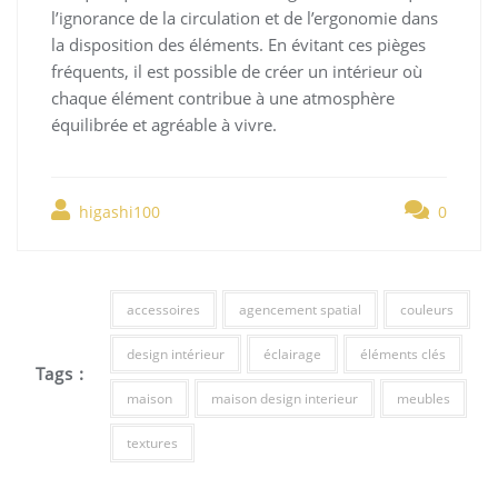
l’ignorance de la circulation et de l’ergonomie dans
la disposition des éléments. En évitant ces pièges
fréquents, il est possible de créer un intérieur où
chaque élément contribue à une atmosphère
équilibrée et agréable à vivre.
higashi100
0
accessoires
agencement spatial
couleurs
design intérieur
éclairage
éléments clés
Tags :
maison
maison design interieur
meubles
textures