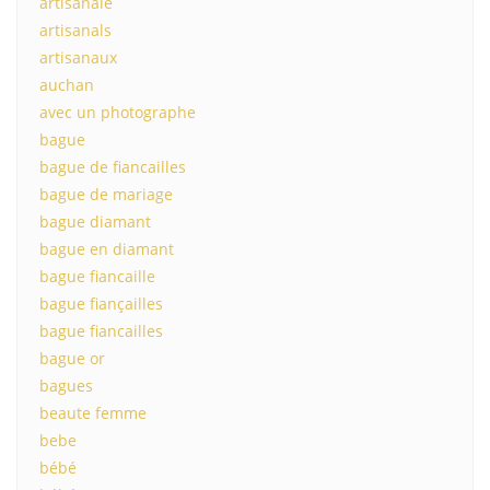
artisanale
artisanals
artisanaux
auchan
avec un photographe
bague
bague de fiancailles
bague de mariage
bague diamant
bague en diamant
bague fiancaille
bague fiançailles
bague fiancailles
bague or
bagues
beaute femme
bebe
bébé