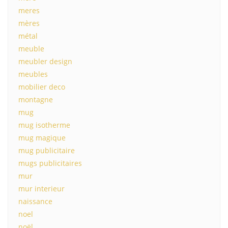
meres
mères
métal
meuble
meubler design
meubles
mobilier deco
montagne
mug
mug isotherme
mug magique
mug publicitaire
mugs publicitaires
mur
mur interieur
naissance
noel
noël