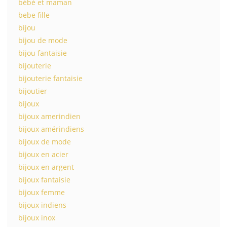
bébé et maman
bebe fille
bijou
bijou de mode
bijou fantaisie
bijouterie
bijouterie fantaisie
bijoutier
bijoux
bijoux amerindien
bijoux amérindiens
bijoux de mode
bijoux en acier
bijoux en argent
bijoux fantaisie
bijoux femme
bijoux indiens
bijoux inox