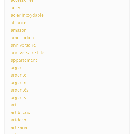
accessoires
acier
acier inoxydable
alliance
amazon
amerindien
anniversaire
anniversaire fille
appartement
argent
argente
argenté
argentés
argents
art
art bijoux
artdeco
artisanal