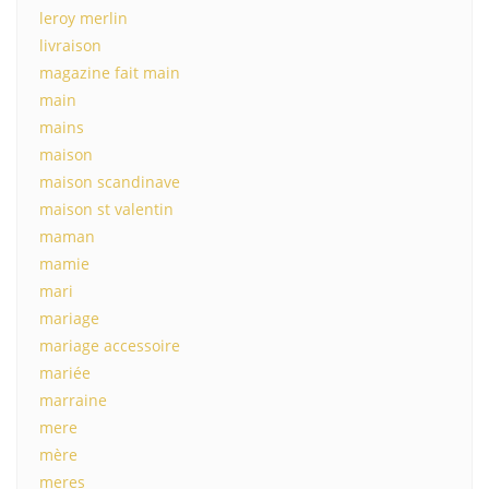
leroy merlin
livraison
magazine fait main
main
mains
maison
maison scandinave
maison st valentin
maman
mamie
mari
mariage
mariage accessoire
mariée
marraine
mere
mère
meres