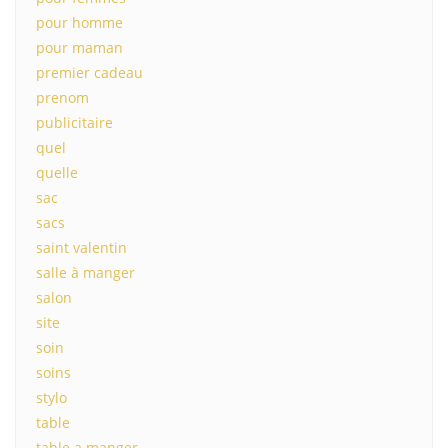
pour homme
pour maman
premier cadeau
prenom
publicitaire
quel
quelle
sac
sacs
saint valentin
salle à manger
salon
site
soin
soins
stylo
table
table a manger