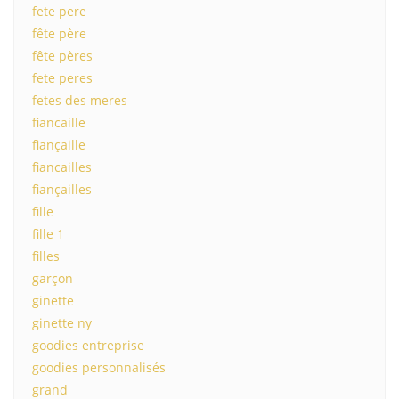
fete pere
fête père
fête pères
fete peres
fetes des meres
fiancaille
fiançaille
fiancailles
fiançailles
fille
fille 1
filles
garçon
ginette
ginette ny
goodies entreprise
goodies personnalisés
grand