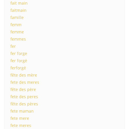
fait main
faitmain
famille
femm
femme
femmes
fer
fer forge
fer forgé
ferforgé
fête des mère
fete des meres
fête des père
fete des peres
fête des pères
fete maman
fete mere
fete meres