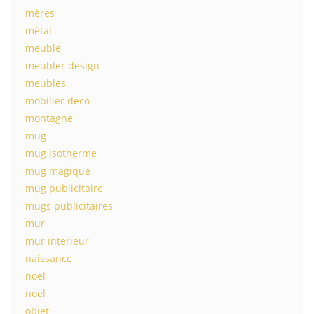
mères
métal
meuble
meubler design
meubles
mobilier deco
montagne
mug
mug isotherme
mug magique
mug publicitaire
mugs publicitaires
mur
mur interieur
naissance
noel
noël
objet