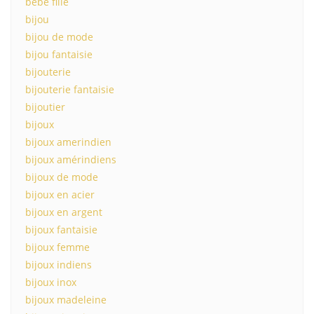
bebe fille
bijou
bijou de mode
bijou fantaisie
bijouterie
bijouterie fantaisie
bijoutier
bijoux
bijoux amerindien
bijoux amérindiens
bijoux de mode
bijoux en acier
bijoux en argent
bijoux fantaisie
bijoux femme
bijoux indiens
bijoux inox
bijoux madeleine