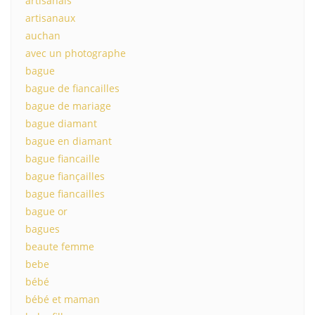
artisanals
artisanaux
auchan
avec un photographe
bague
bague de fiancailles
bague de mariage
bague diamant
bague en diamant
bague fiancaille
bague fiançailles
bague fiancailles
bague or
bagues
beaute femme
bebe
bébé
bébé et maman