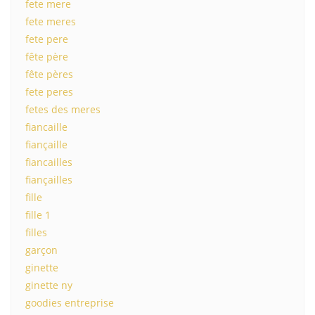
fete mere
fete meres
fete pere
fête père
fête pères
fete peres
fetes des meres
fiancaille
fiançaille
fiancailles
fiançailles
fille
fille 1
filles
garçon
ginette
ginette ny
goodies entreprise