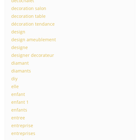
decochalet
decoration salon
decoration table
décoration tendance
design
design ameublement
designe
designer decorateur
diamant
diamants
diy
elle
enfant
enfant 1
enfants
entree
entreprise
entreprises