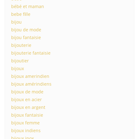
bébé et maman
bebe fille
bijou
bijou de mode
bijou fantaisie
bijouterie
bijouterie fantaisie
bijoutier
bijoux
bijoux amerindien
bijoux amérindiens
bijoux de mode
bijoux en acier
bijoux en argent
bijoux fantaisie
bijoux femme
bijoux indiens
bijoux inox