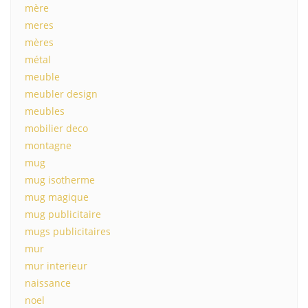
mère
meres
mères
métal
meuble
meubler design
meubles
mobilier deco
montagne
mug
mug isotherme
mug magique
mug publicitaire
mugs publicitaires
mur
mur interieur
naissance
noel