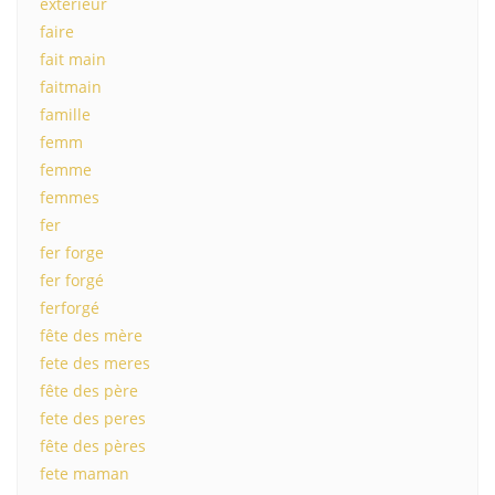
exterieur
faire
fait main
faitmain
famille
femm
femme
femmes
fer
fer forge
fer forgé
ferforgé
fête des mère
fete des meres
fête des père
fete des peres
fête des pères
fete maman