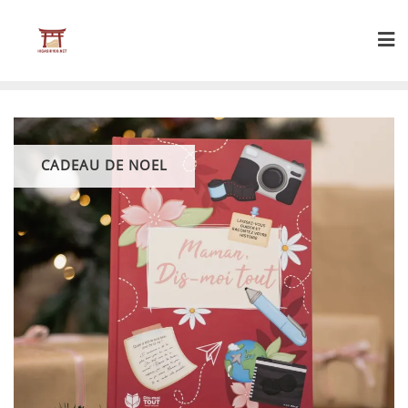
Skip
to
content
CADEAU DE NOEL