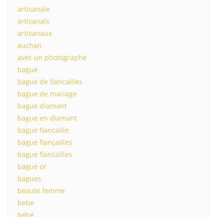
artisanale
artisanals
artisanaux
auchan
avec un photographe
bague
bague de fiancailles
bague de mariage
bague diamant
bague en diamant
bague fiancaille
bague fiançailles
bague fiancailles
bague or
bagues
beaute femme
bebe
bébé