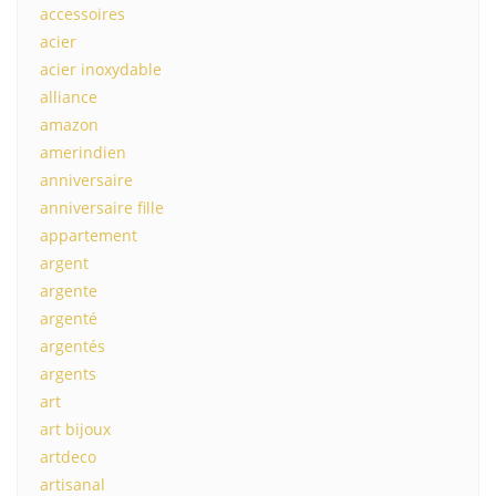
accessoires
acier
acier inoxydable
alliance
amazon
amerindien
anniversaire
anniversaire fille
appartement
argent
argente
argenté
argentés
argents
art
art bijoux
artdeco
artisanal