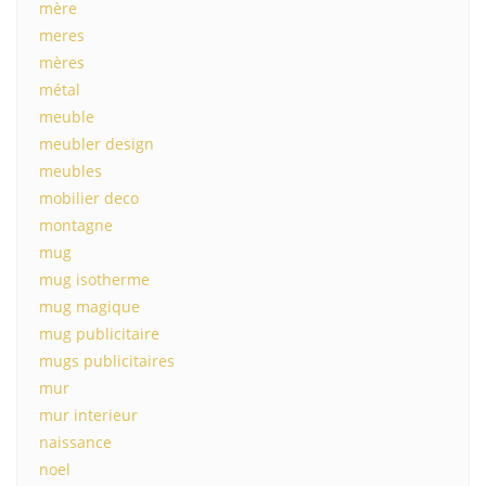
mère
meres
mères
métal
meuble
meubler design
meubles
mobilier deco
montagne
mug
mug isotherme
mug magique
mug publicitaire
mugs publicitaires
mur
mur interieur
naissance
noel