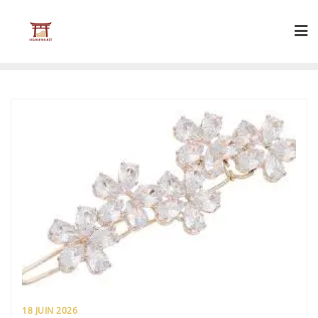
Skip
to
content
18 JUIN 2026