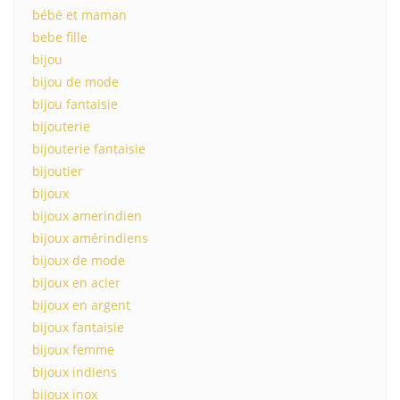
bébé et maman
bebe fille
bijou
bijou de mode
bijou fantaisie
bijouterie
bijouterie fantaisie
bijoutier
bijoux
bijoux amerindien
bijoux amérindiens
bijoux de mode
bijoux en acier
bijoux en argent
bijoux fantaisie
bijoux femme
bijoux indiens
bijoux inox