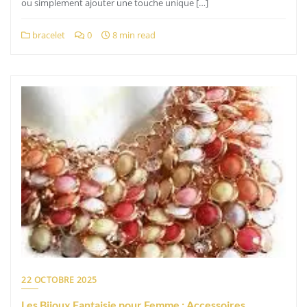
ou simplement ajouter une touche unique […]
bracelet
0
8 min read
22 OCTOBRE 2025
Les Bijoux Fantaisie pour Femme : Accessoires