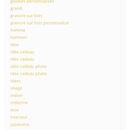
goodies personnalisés
grand
gravure sur bois
gravure sur bois personnalisé
homme
hommes
idee
idée cadeau
idee cadeau
idée cadeau photo
idee cadeau photo
idees
image
indien
indienne
inox
interieur
japonaise