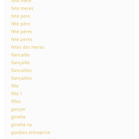
fete mere
fete meres
fete pere
fête père
fête pères
fete peres
fetes des meres
fiancaille
fiançaille
fiancailles
fiançailles
fille
fille 1
filles
garçon
ginette
ginette ny
goodies entreprise