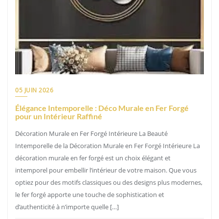
05 JUIN 2026
Élégance Intemporelle : Déco Murale en Fer Forgé
pour un Intérieur Raffiné
Décoration Murale en Fer Forgé Intérieure La Beauté
Intemporelle de la Décoration Murale en Fer Forgé Intérieure La
décoration murale en fer forgé est un choix élégant et
intemporel pour embellir l’intérieur de votre maison. Que vous
optiez pour des motifs classiques ou des designs plus modernes,
le fer forgé apporte une touche de sophistication et
d’authenticité à n’importe quelle […]