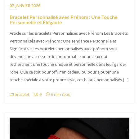
02 JANVIER 2026
Bracelet Personnalisé avec Prénom : Une Touche
Personnelle et Élégante
Article sur les Bracelets Personnalisés avec Prénom Les Bracelets
Personnalisés avec Prénom : Une Tendance Personnelle et
Significative Les bracelets personnalisés avec prénom sont
devenus un accessoire incontournable pour ceux qui
recherchent une touche unique et personnelle dans leur garde-
robe. Que ce soit pour offrir en cadeau ou pour ajouter une
touche spéciale à votre propre style, ces bijoux personnalisés […]
bracelet
0
6 min read