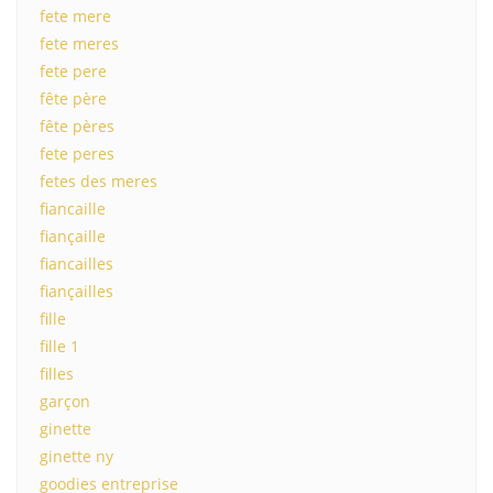
fete mere
fete meres
fete pere
fête père
fête pères
fete peres
fetes des meres
fiancaille
fiançaille
fiancailles
fiançailles
fille
fille 1
filles
garçon
ginette
ginette ny
goodies entreprise