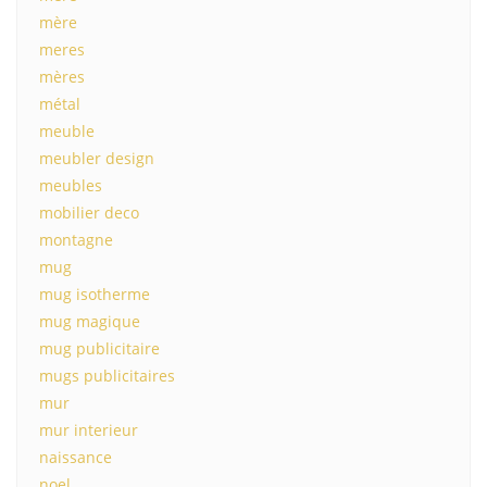
mère
meres
mères
métal
meuble
meubler design
meubles
mobilier deco
montagne
mug
mug isotherme
mug magique
mug publicitaire
mugs publicitaires
mur
mur interieur
naissance
noel