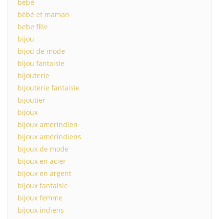
bébé
bébé et maman
bebe fille
bijou
bijou de mode
bijou fantaisie
bijouterie
bijouterie fantaisie
bijoutier
bijoux
bijoux amerindien
bijoux amérindiens
bijoux de mode
bijoux en acier
bijoux en argent
bijoux fantaisie
bijoux femme
bijoux indiens