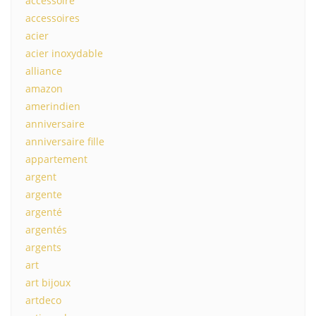
accessoire
accessoires
acier
acier inoxydable
alliance
amazon
amerindien
anniversaire
anniversaire fille
appartement
argent
argente
argenté
argentés
argents
art
art bijoux
artdeco