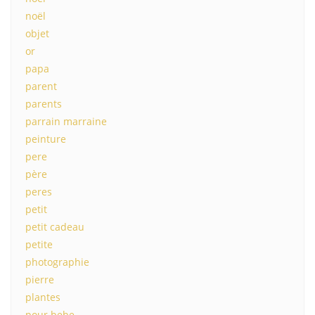
noël
objet
or
papa
parent
parents
parrain marraine
peinture
pere
père
peres
petit
petit cadeau
petite
photographie
pierre
plantes
pour bebe