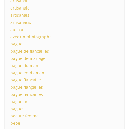
artisanal
artisanale
artisanals
artisanaux
auchan
avec un photographe
bague
bague de fiancailles
bague de mariage
bague diamant
bague en diamant
bague fiancaille
bague fiançailles
bague fiancailles
bague or
bagues
beaute femme
bebe