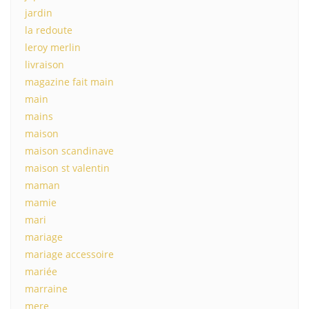
jardin
la redoute
leroy merlin
livraison
magazine fait main
main
mains
maison
maison scandinave
maison st valentin
maman
mamie
mari
mariage
mariage accessoire
mariée
marraine
mere