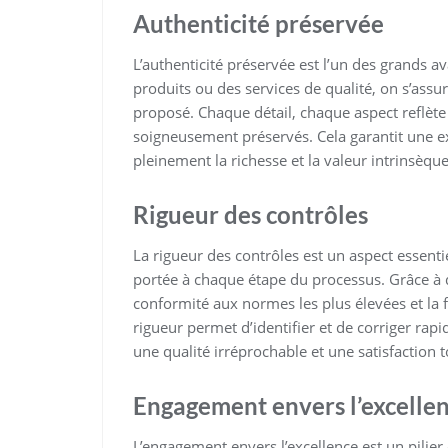
Authenticité préservée
L’authenticité préservée est l’un des grands 
produits ou des services de qualité, on s’assure
proposé. Chaque détail, chaque aspect reflète l’
soigneusement préservés. Cela garantit une exp
pleinement la richesse et la valeur intrinsèque
Rigueur des contrôles
La rigueur des contrôles est un aspect essent
portée à chaque étape du processus. Grâce à de
conformité aux normes les plus élevées et la f
rigueur permet d’identifier et de corriger rap
une qualité irréprochable et une satisfaction to
Engagement envers l’excelle
L’engagement envers l’excellence est un pilie