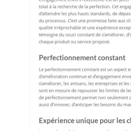
total à la recherche de la perfection. Cet en
d’atteindre les plus hauts standards, de dépass
du processus. C’est une promesse faite aux cli
qualité irréprochable et une expérience excep
témoigne du souci constant de s’améliorer, d’i
chaque produit ou service proposé.
Perfectionnement constant
Le perfectionnement constant est un aspect esse
d’amélioration continue et d’engagement enve
s’améliorer, les artisans, les entreprises et l
sont en mesure de repousser les limites de le
de perfectionnement permet non seulement d’a
aussi d’innover, d’anticiper les besoins du ma
Expérience unique pour les c