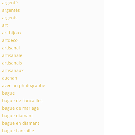
argenté
argentés
argents
art
art bijoux
artdeco
artisanal
artisanale
artisanals
artisanaux
auchan
avec un photographe
bague
bague de fiancailles
bague de mariage
bague diamant
bague en diamant
bague fiancaille