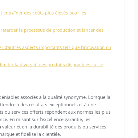
t entraîner des coûts plus élevés pour les
retarder le processus de production et lancer des
ger d’autres aspects importants tels que l’innovation ou
limiter la diversité des produits disponibles sur le
ndéniables associés à la qualité synonyme. Lorsque la
ttendre à des résultats exceptionnels et à une
uits ou services offerts répondent aux normes les plus
ance. En misant sur l’excellence garantie, les
aleur et en la durabilité des produits ou services
arque et fidélise la clientèle.