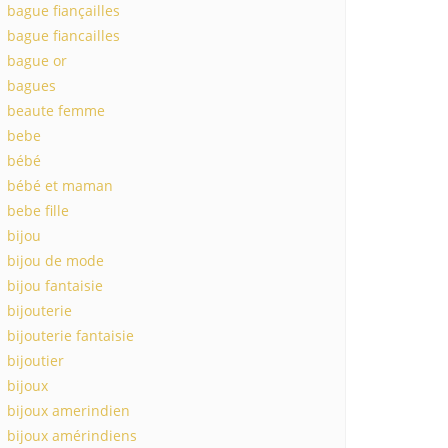
bague fiançailles
bague fiancailles
bague or
bagues
beaute femme
bebe
bébé
bébé et maman
bebe fille
bijou
bijou de mode
bijou fantaisie
bijouterie
bijouterie fantaisie
bijoutier
bijoux
bijoux amerindien
bijoux amérindiens