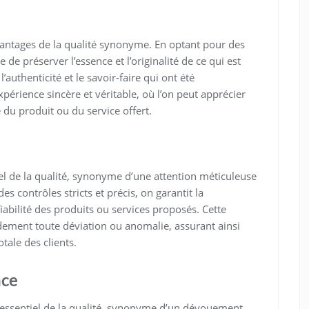
avantages de la qualité synonyme. En optant pour des
 de préserver l’essence et l’originalité de ce qui est
authenticité et le savoir-faire qui ont été
érience sincère et véritable, où l’on peut apprécier
 du produit ou du service offert.
iel de la qualité, synonyme d’une attention méticuleuse
s contrôles stricts et précis, on garantit la
iabilité des produits ou services proposés. Cette
idement toute déviation ou anomalie, assurant ainsi
tale des clients.
nce
r essentiel de la qualité, synonyme d’un dévouement