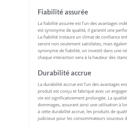
Fiabilité assurée
La fiabilité assurée est l’un des avantages ind
est synonyme de qualité, il garantit une perfo
La fiabilité instaure un climat de confiance ent
seront non seulement satisfaites, mais égale
synonyme de fiabilité, on investit dans une re
chaque interaction sera à la hauteur des stand
Durabilité accrue
La durabilité accrue est l’un des avantages es
produit est conçu et fabriqué avec un engageme
vie est significativement prolongée. La qualit
dommages, assurant ainsi une utilisation à 
à cette durabilité accrue, les produits de qu
judicieux pour les consommateurs soucieux de 