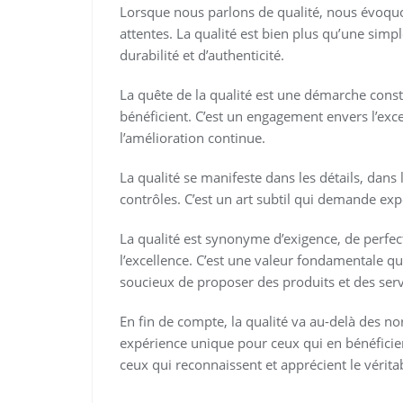
Lorsque nous parlons de qualité, nous évoquo
attentes. La qualité est bien plus qu’une simple
durabilité et d’authenticité.
La quête de la qualité est une démarche consta
bénéficient. C’est un engagement envers l’exce
l’amélioration continue.
La qualité se manifeste dans les détails, dans 
contrôles. C’est un art subtil qui demande expe
La qualité est synonyme d’exigence, de perf
l’excellence. C’est une valeur fondamentale qui
soucieux de proposer des produits et des serv
En fin de compte, la qualité va au-delà des nor
expérience unique pour ceux qui en bénéficien
ceux qui reconnaissent et apprécient le véritab