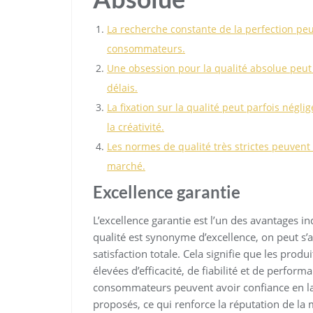
La recherche constante de la perfection peu
consommateurs.
Une obsession pour la qualité absolue peut 
délais.
La fixation sur la qualité peut parfois négli
la créativité.
Les normes de qualité très strictes peuvent 
marché.
Excellence garantie
L’excellence garantie est l’un des avantages i
qualité est synonyme d’excellence, on peut s’a
satisfaction totale. Cela signifie que les prod
élevées d’efficacité, de fiabilité et de perform
consommateurs peuvent avoir confiance en la v
proposés, ce qui renforce la réputation de la m