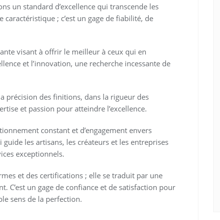
ns un standard d’excellence qui transcende les
 caractéristique ; c’est un gage de fiabilité, de
nte visant à offrir le meilleur à ceux qui en
llence et l’innovation, une recherche incessante de
la précision des finitions, dans la rigueur des
rtise et passion pour atteindre l’excellence.
ectionnement constant et d’engagement envers
 guide les artisans, les créateurs et les entreprises
ices exceptionnels.
mes et des certifications ; elle se traduit par une
t. C’est un gage de confiance et de satisfaction pour
le sens de la perfection.