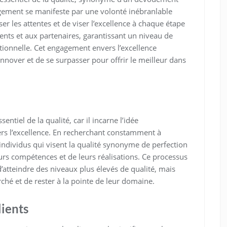
gagement se manifeste par une volonté inébranlable
er les attentes et de viser l’excellence à chaque étape
ents et aux partenaires, garantissant un niveau de
tionnelle. Cet engagement envers l’excellence
nnover et de se surpasser pour offrir le meilleur dans
ntiel de la qualité, car il incarne l’idée
rs l’excellence. En recherchant constamment à
es individus qui visent la qualité synonyme de perfection
urs compétences et de leurs réalisations. Ce processus
tteindre des niveaux plus élevés de qualité, mais
rché et de rester à la pointe de leur domaine.
lients