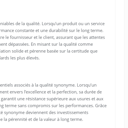
éniables de la qualité. Lorsqu’un produit ou un service
rmance constante et une durabilité sur le long terme.
re le fournisseur et le client, assurant que les attentes
ment dépassées. En misant sur la qualité comme
lation solide et pérenne basée sur la certitude que
ards les plus élevés.
sentiels associés à la qualité synonyme. Lorsqu’un
nt envers l’excellence et la perfection, sa durée de
é garantit une résistance supérieure aux usures et aux
long terme sans compromis sur les performances. Grâce
alité synonyme deviennent des investissements
la pérennité et de la valeur à long terme.