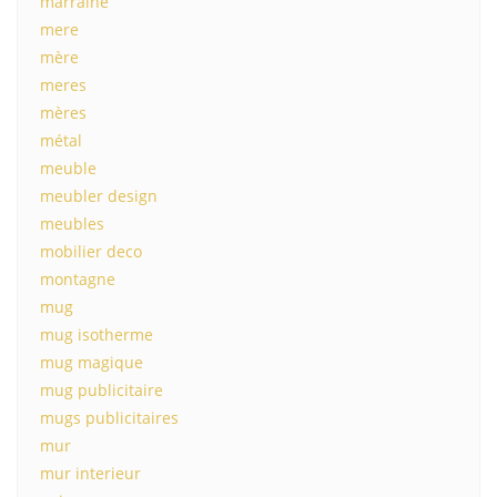
marraine
mere
mère
meres
mères
métal
meuble
meubler design
meubles
mobilier deco
montagne
mug
mug isotherme
mug magique
mug publicitaire
mugs publicitaires
mur
mur interieur