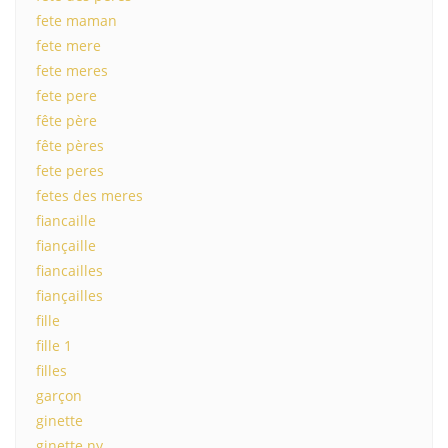
fete maman
fete mere
fete meres
fete pere
fête père
fête pères
fete peres
fetes des meres
fiancaille
fiançaille
fiancailles
fiançailles
fille
fille 1
filles
garçon
ginette
ginette ny