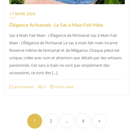
17 MARS 2026
Élégance Artisanale : Le Sac à Main Fait Main
Sac à Main Fait Main : L’Élégance de l’Artisanat Sac à Main Fait
Main : L’Élégance de l’Artisanat Le sac à main fait main incarne
l’essence même de l’artisanat et de l’élégance. Chaque pièce est
unique, créée avec soin et attention aux détails par des artisans
passionnés. Ces sacs à main ne sont pas simplement des
accessoires, ce sont des […]
accessoires
0
4 min read
Pagination
des
1
2
…
4
»
publications