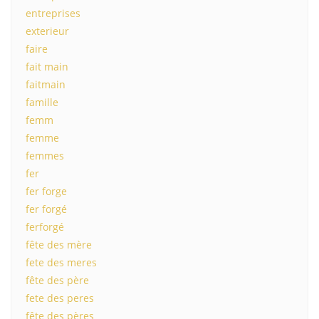
entreprises
exterieur
faire
fait main
faitmain
famille
femm
femme
femmes
fer
fer forge
fer forgé
ferforgé
fête des mère
fete des meres
fête des père
fete des peres
fête des pères