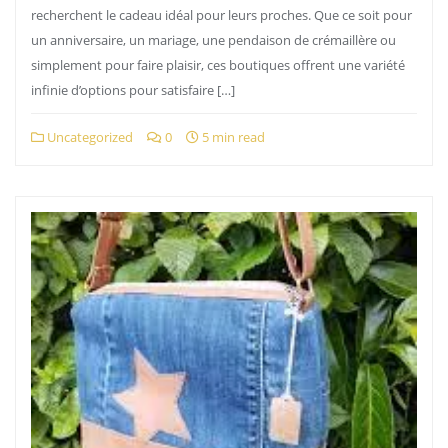
recherchent le cadeau idéal pour leurs proches. Que ce soit pour
un anniversaire, un mariage, une pendaison de crémaillère ou
simplement pour faire plaisir, ces boutiques offrent une variété
infinie d’options pour satisfaire […]
Uncategorized
0
5 min read