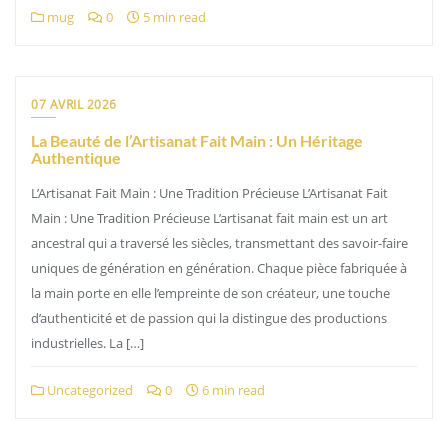
mug
0
5 min read
07 AVRIL 2026
La Beauté de l’Artisanat Fait Main : Un Héritage
Authentique
L’Artisanat Fait Main : Une Tradition Précieuse L’Artisanat Fait
Main : Une Tradition Précieuse L’artisanat fait main est un art
ancestral qui a traversé les siècles, transmettant des savoir-faire
uniques de génération en génération. Chaque pièce fabriquée à
la main porte en elle l’empreinte de son créateur, une touche
d’authenticité et de passion qui la distingue des productions
industrielles. La […]
Uncategorized
0
6 min read