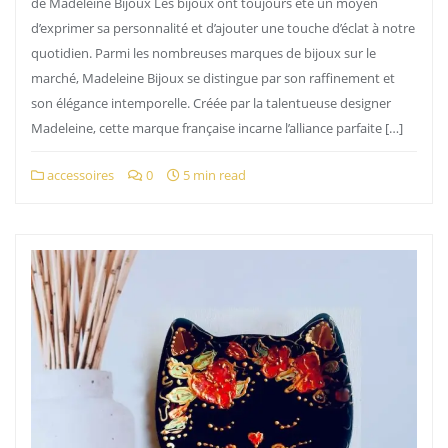
de Madeleine Bijoux Les bijoux ont toujours été un moyen
d’exprimer sa personnalité et d’ajouter une touche d’éclat à notre
quotidien. Parmi les nombreuses marques de bijoux sur le
marché, Madeleine Bijoux se distingue par son raffinement et
son élégance intemporelle. Créée par la talentueuse designer
Madeleine, cette marque française incarne l’alliance parfaite […]
accessoires
0
5 min read