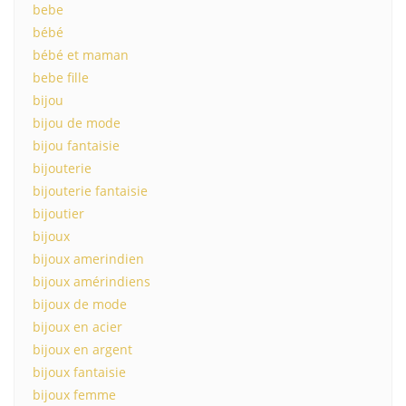
bebe
bébé
bébé et maman
bebe fille
bijou
bijou de mode
bijou fantaisie
bijouterie
bijouterie fantaisie
bijoutier
bijoux
bijoux amerindien
bijoux amérindiens
bijoux de mode
bijoux en acier
bijoux en argent
bijoux fantaisie
bijoux femme