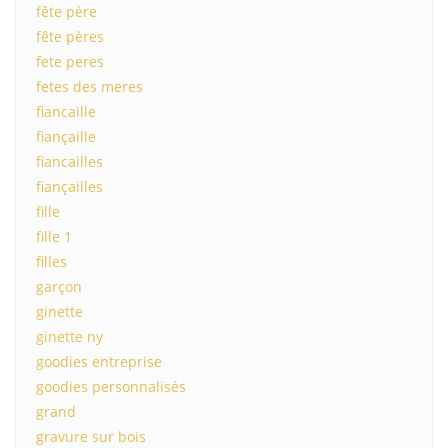
fête père
fête pères
fete peres
fetes des meres
fiancaille
fiançaille
fiancailles
fiançailles
fille
fille 1
filles
garçon
ginette
ginette ny
goodies entreprise
goodies personnalisés
grand
gravure sur bois