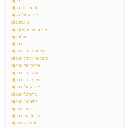
bijou
bijou de mode
bijou fantaisie
bijouterie
bijouterie fantaisie
bijoutier
bijoux
bijoux amerindien
bijoux amérindiens
bijoux de mode
bijoux en acier
bijoux en argent
bijoux fantaisie
bijoux femme
bijoux indiens
bijoux inox
bijoux madeleine
bijoux victoria