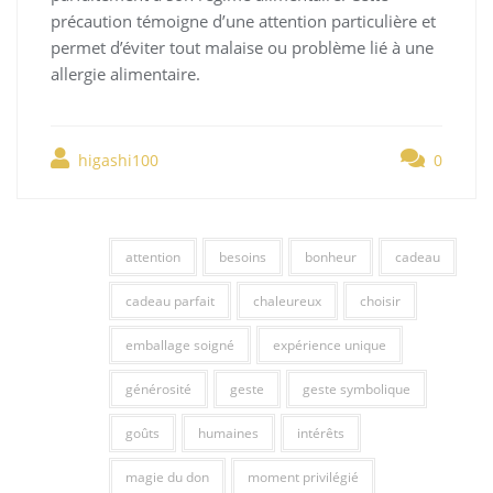
précaution témoigne d’une attention particulière et
permet d’éviter tout malaise ou problème lié à une
allergie alimentaire.
higashi100
0
attention
besoins
bonheur
cadeau
cadeau parfait
chaleureux
choisir
emballage soigné
expérience unique
générosité
geste
geste symbolique
goûts
humaines
intérêts
magie du don
moment privilégié