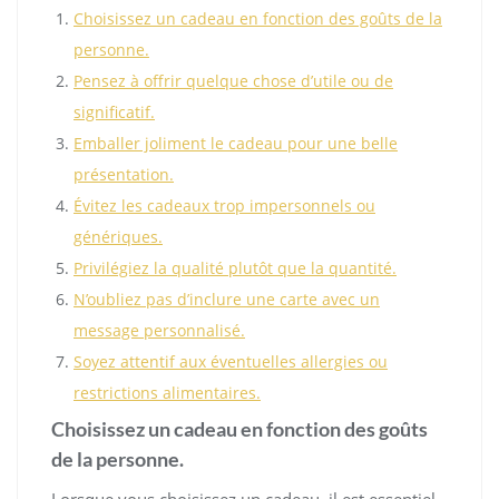
Choisissez un cadeau en fonction des goûts de la
personne.
Pensez à offrir quelque chose d’utile ou de
significatif.
Emballer joliment le cadeau pour une belle
présentation.
Évitez les cadeaux trop impersonnels ou
génériques.
Privilégiez la qualité plutôt que la quantité.
N’oubliez pas d’inclure une carte avec un
message personnalisé.
Soyez attentif aux éventuelles allergies ou
restrictions alimentaires.
Choisissez un cadeau en fonction des goûts
de la personne.
Lorsque vous choisissez un cadeau, il est essentiel