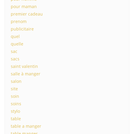
pour maman
premier cadeau
prenom
publicitaire
quel
quelle
sac
sacs
saint valentin
salle à manger
salon
site
soin
soins
stylo
table
table a manger
table manger