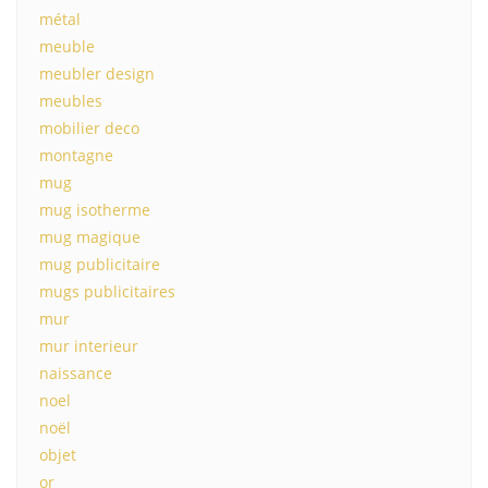
métal
meuble
meubler design
meubles
mobilier deco
montagne
mug
mug isotherme
mug magique
mug publicitaire
mugs publicitaires
mur
mur interieur
naissance
noel
noël
objet
or