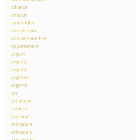
alliance
amazon
amerindien
anniversaire
anniversaire fille
appartement
argent
argente
argenté
argentés
argents
art
art bijoux
artdeco
artisanal
artisanale
artisanals
artisanaux