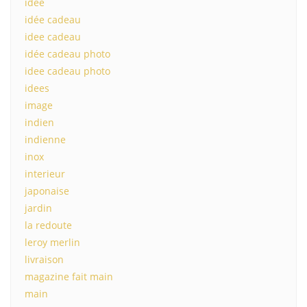
idee
idée cadeau
idee cadeau
idée cadeau photo
idee cadeau photo
idees
image
indien
indienne
inox
interieur
japonaise
jardin
la redoute
leroy merlin
livraison
magazine fait main
main