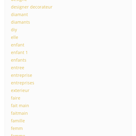
designer decorateur
diamant
diamants
diy
elle
enfant
enfant 1
enfants
entree
entreprise
entreprises
exterieur
faire
fait main
faitmain
famille
femm
femme