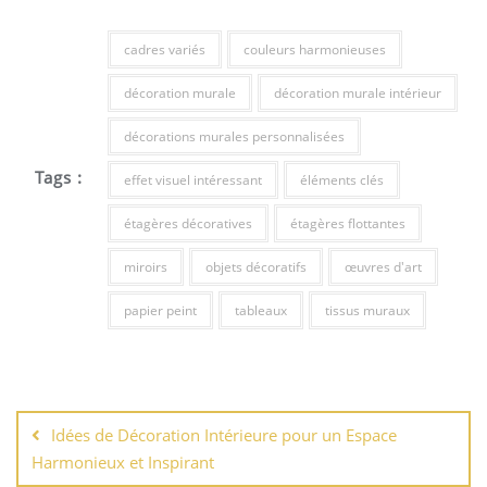
cadres variés
couleurs harmonieuses
décoration murale
décoration murale intérieur
décorations murales personnalisées
Tags :
effet visuel intéressant
éléments clés
étagères décoratives
étagères flottantes
miroirs
objets décoratifs
œuvres d'art
papier peint
tableaux
tissus muraux
Navigation
de
Idées de Décoration Intérieure pour un Espace
l’article
Harmonieux et Inspirant