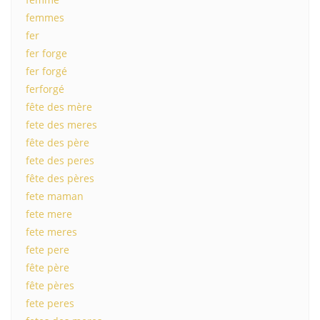
femmes
fer
fer forge
fer forgé
ferforgé
fête des mère
fete des meres
fête des père
fete des peres
fête des pères
fete maman
fete mere
fete meres
fete pere
fête père
fête pères
fete peres