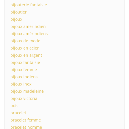
bijouterie fantaisie
bijoutier
bijoux
bijoux amerindien
bijoux amérindiens
bijoux de mode
bijoux en acier
bijoux en argent
bijoux fantaisie
bijoux femme
bijoux indiens
bijoux inox
bijoux madeleine
bijoux victoria
bois
bracelet
bracelet femme
bracelet homme