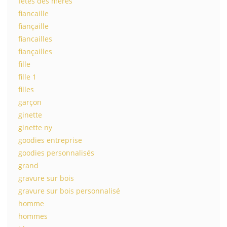
fetes des meres
fiancaille
fiançaille
fiancailles
fiançailles
fille
fille 1
filles
garçon
ginette
ginette ny
goodies entreprise
goodies personnalisés
grand
gravure sur bois
gravure sur bois personnalisé
homme
hommes